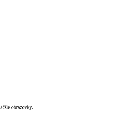
väčšie obrazovky.