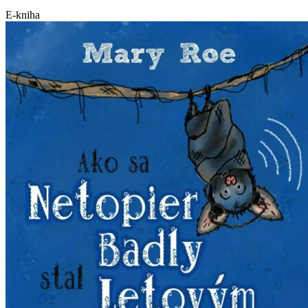
E-kniha