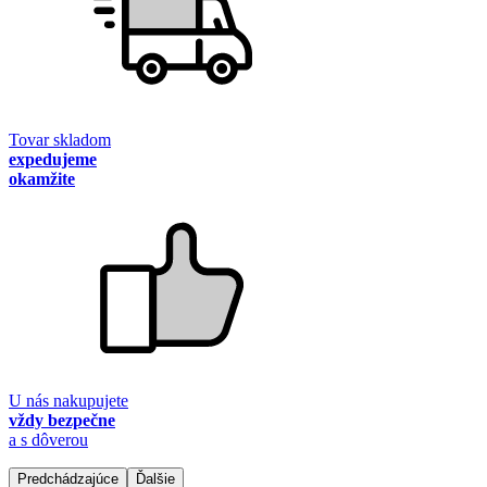
Tovar skladom
expedujeme
okamžite
U nás nakupujete
vždy bezpečne
a s dôverou
Predchádzajúce
Ďalšie