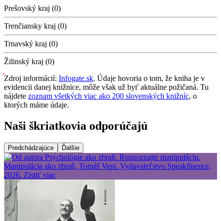
Prešovský kraj (0)
Trenčiansky kraj (0)
Trnavský kraj (0)
Žilinský kraj (0)
Zdroj informácií:
Infogate.sk
. Údaje hovoria o tom, že kniha je v
evidencii danej knižnice, môže však už byť aktuálne požičaná. Tu
nájdete
zoznam všetkých viac ako 200 slovenských knižníc
, o
ktorých máme údaje.
Naši škriatkovia odporúčajú
Predchádzajúce
Ďalšie