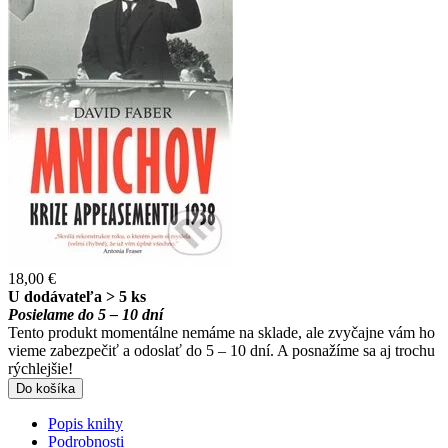
18,00 €
U dodávateľa > 5 ks
Posielame do 5 – 10 dní
Tento produkt momentálne nemáme na sklade, ale zvyčajne vám ho
vieme zabezpečiť a odoslať do 5 – 10 dní. A posnažíme sa aj trochu
rýchlejšie!
Do košíka
Popis knihy
Podrobnosti