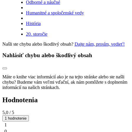
Odborné a náučné
Humanitné a spoločenské vedy
História
20. storočie
Našli ste chybu alebo škodlivý obsah?
Dajte nám, prosím, vedieť!
Nahlásiť chybu alebo škodlivý obsah
Máte o knihe viac informácií ako je na tejto stránke alebo ste našli
chybu? Budeme vám veľmi vďační, ak nám pomôžete s doplnením
informácií na našich stránkach.
Hodnotenia
5,0
/ 5
1 hodnotenie
1
0