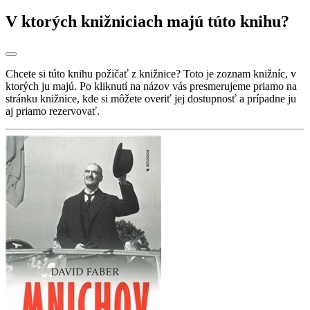
V ktorých knižniciach majú túto knihu?
Chcete si túto knihu požičať z knižnice? Toto je zoznam knižníc, v
ktorých ju majú. Po kliknutí na názov vás presmerujeme priamo na
stránku knižnice, kde si môžete overiť jej dostupnosť a prípadne ju
aj priamo rezervovať.