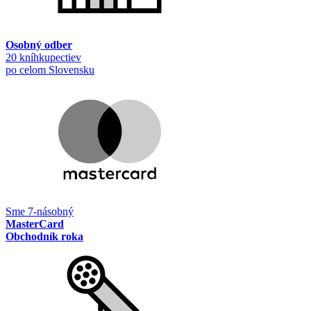
Osobný odber
20 kníhkupectiev
po celom Slovensku
Sme 7-násobný
MasterCard
Obchodník roka