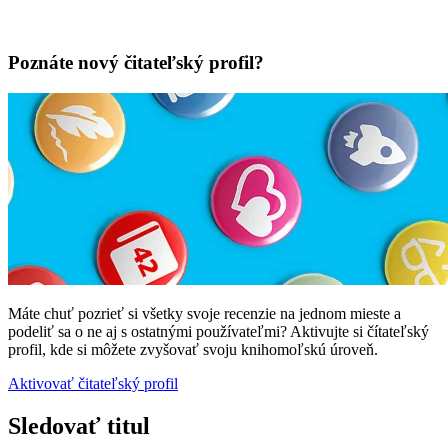
Poznáte nový čitateľský profil?
Máte chuť pozrieť si všetky svoje recenzie na jednom mieste a
podeliť sa o ne aj s ostatnými používateľmi? Aktivujte si čítateľský
profil, kde si môžete zvyšovať svoju knihomoľskú úroveň.
Aktivovať čitateľský profil
Sledovať titul