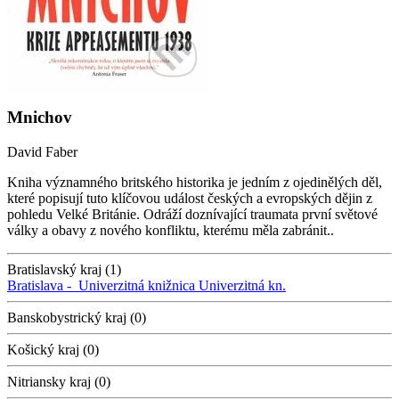
Mnichov
David Faber
Kniha významného britského historika je jedním z ojedinělých děl,
které popisují tuto klíčovou událost českých a evropských dějin z
pohledu Velké Británie. Odráží doznívající traumata první světové
války a obavy z nového konfliktu, kterému měla zabránit..
Bratislavský kraj (1)
Bratislava -
Univerzitná knižnica
Univerzitná kn.
Banskobystrický kraj (0)
Košický kraj (0)
Nitriansky kraj (0)