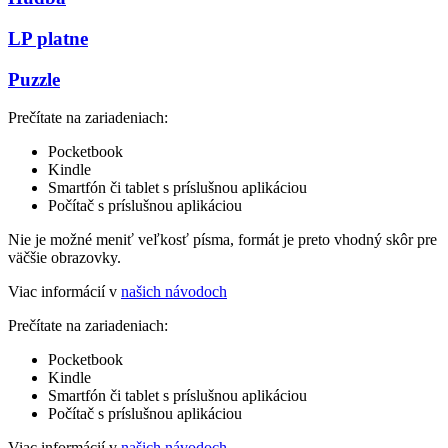
LP platne
Puzzle
Prečítate na zariadeniach:
Pocketbook
Kindle
Smartfón či tablet s príslušnou aplikáciou
Počítač s príslušnou aplikáciou
Nie je možné meniť veľkosť písma, formát je preto vhodný skôr pre
väčšie obrazovky.
Viac informácií v
našich návodoch
Prečítate na zariadeniach:
Pocketbook
Kindle
Smartfón či tablet s príslušnou aplikáciou
Počítač s príslušnou aplikáciou
Viac informácií v
našich návodoch