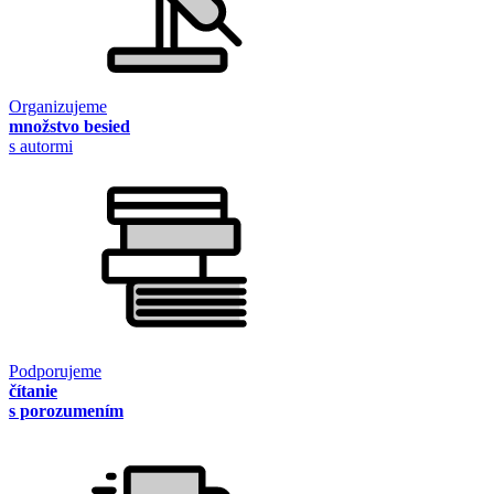
Organizujeme
množstvo besied
s autormi
Podporujeme
čítanie
s porozumením