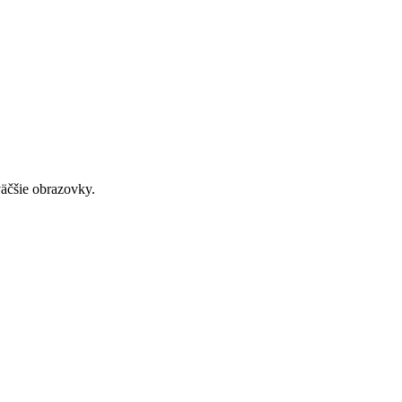
väčšie obrazovky.