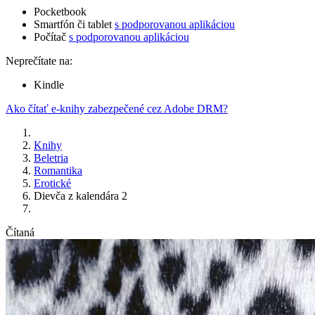
Pocketbook
Smartfón či tablet
s podporovanou aplikáciou
Počítač
s podporovanou aplikáciou
Neprečítate na:
Kindle
Ako čítať e-knihy zabezpečené cez Adobe DRM?
Knihy
Beletria
Romantika
Erotické
Dievča z kalendára 2
Čítaná