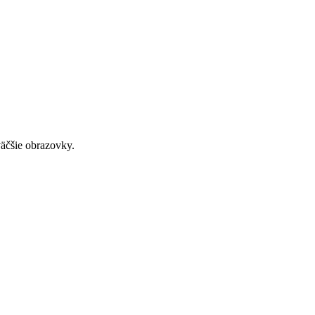
väčšie obrazovky.