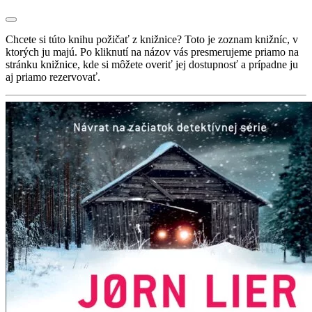
Chcete si túto knihu požičať z knižnice? Toto je zoznam knižníc, v
ktorých ju majú. Po kliknutí na názov vás presmerujeme priamo na
stránku knižnice, kde si môžete overiť jej dostupnosť a prípadne ju
aj priamo rezervovať.