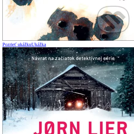
Pozrieť ukážku
Ukážka