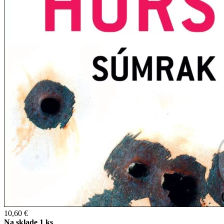
10,60 €
Na sklade 1 ks