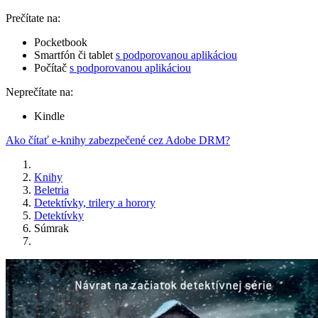
Prečítate na:
Pocketbook
Smartfón či tablet
s podporovanou aplikáciou
Počítač
s podporovanou aplikáciou
Neprečítate na:
Kindle
Ako čítať e-knihy zabezpečené cez Adobe DRM?
Knihy
Beletria
Detektívky, trilery a horory
Detektívky
Súmrak