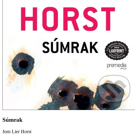
Súmrak
Jorn Lier Horst