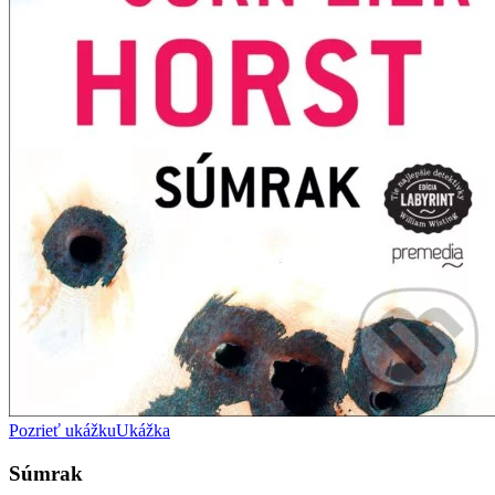
Pozrieť ukážku
Ukážka
Súmrak