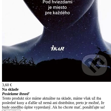
3,60 €
Na sklade
Posielame ihneď
Tento produkt síce máme aktuálne na sklade, máme však už iba
posledné kusy a ďalšie už nemá ani distribútor, preto je možné, že
bude onedlho úplne vypredaný. Ak ho chcete mať, ponáhľajte sa!