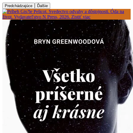
Predchádzajúce
Ďalšie