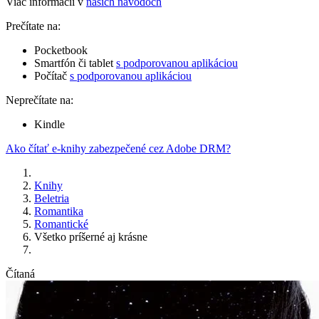
Viac informácií v
našich návodoch
Prečítate na:
Pocketbook
Smartfón či tablet
s podporovanou aplikáciou
Počítač
s podporovanou aplikáciou
Neprečítate na:
Kindle
Ako čítať e-knihy zabezpečené cez Adobe DRM?
Knihy
Beletria
Romantika
Romantické
Všetko príšerné aj krásne
Čítaná