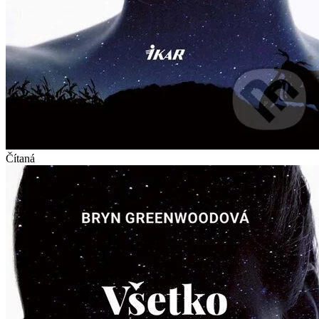
Čítaná