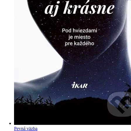
Pevná väzba