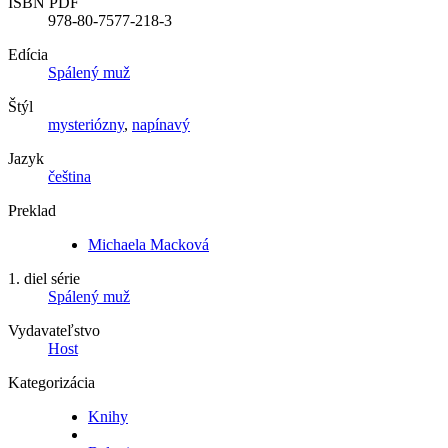
ISBN PDF
978-80-7577-218-3
Edícia
Spálený muž
Štýl
mysteriózny
,
napínavý
Jazyk
čeština
Preklad
Michaela Macková
1. diel série
Spálený muž
Vydavateľstvo
Host
Kategorizácia
Knihy