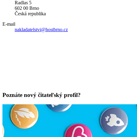
Radlas 5
602 00 Brno
Česká republika
E-mail
nakladatelstvi@hostbrno.cz
Poznáte nový čitateľský profil?