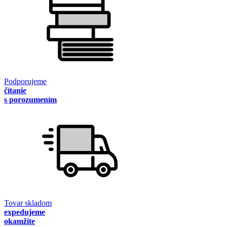
Podporujeme
čítanie
s porozumením
Tovar skladom
expedujeme
okamžite