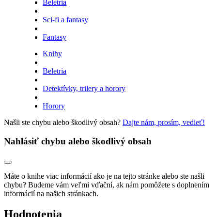
Beletria
Sci-fi a fantasy
Fantasy
Knihy
Beletria
Detektívky, trilery a horory
Horory
Našli ste chybu alebo škodlivý obsah?
Dajte nám, prosím, vedieť!
Nahlásiť chybu alebo škodlivý obsah
Máte o knihe viac informácií ako je na tejto stránke alebo ste našli
chybu? Budeme vám veľmi vďační, ak nám pomôžete s doplnením
informácií na našich stránkach.
Hodnotenia