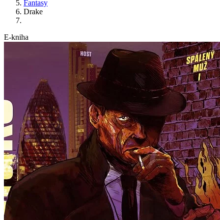
Fantasy
Drake
E-kniha