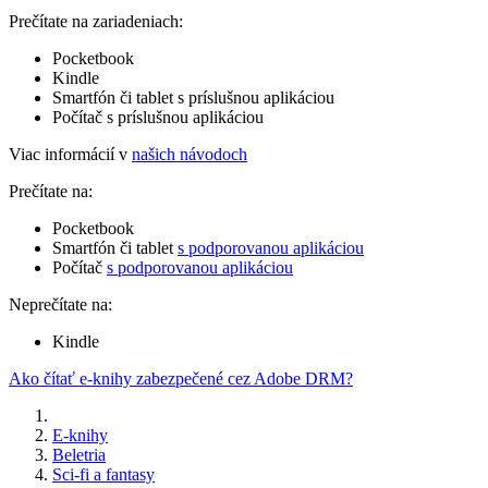
Prečítate na zariadeniach:
Pocketbook
Kindle
Smartfón či tablet s príslušnou aplikáciou
Počítač s príslušnou aplikáciou
Viac informácií v
našich návodoch
Prečítate na:
Pocketbook
Smartfón či tablet
s podporovanou aplikáciou
Počítač
s podporovanou aplikáciou
Neprečítate na:
Kindle
Ako čítať e-knihy zabezpečené cez Adobe DRM?
E-knihy
Beletria
Sci-fi a fantasy