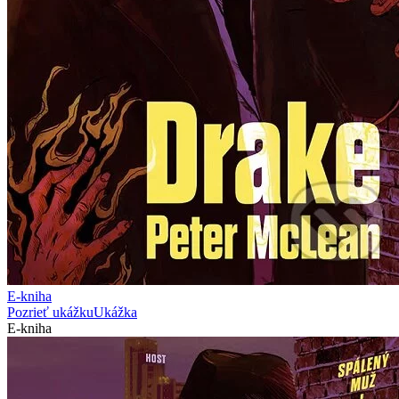
E-kniha
Pozrieť ukážku
Ukážka
E-kniha