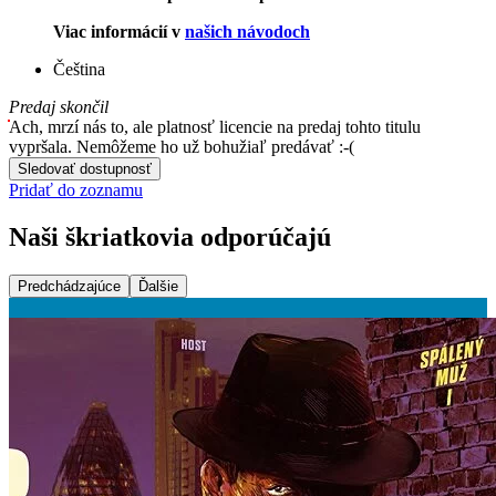
Viac informácií v
našich návodoch
Čeština
Predaj skončil
Ach, mrzí nás to, ale platnosť licencie na predaj tohto titulu
vypršala. Nemôžeme ho už bohužiaľ predávať :-(
Sledovať dostupnosť
Pridať do zoznamu
Naši škriatkovia odporúčajú
Predchádzajúce
Ďalšie