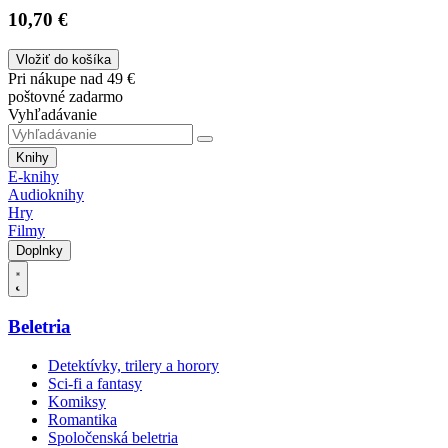
10,70 €
Vložiť do košíka
Pri nákupe nad 49 €
poštovné zadarmo
Vyhľadávanie
Knihy
E-knihy
Audioknihy
Hry
Filmy
Doplnky
Beletria
Detektívky, trilery a horory
Sci-fi a fantasy
Komiksy
Romantika
Spoločenská beletria