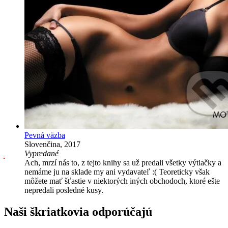
Pevná väzba
Slovenčina, 2017
Vypredané
Ach, mrzí nás to, z tejto knihy sa už predali všetky výtlačky a
nemáme ju na sklade my ani vydavateľ :( Teoreticky však
môžete mať šťastie v niektorých iných obchodoch, ktoré ešte
nepredali posledné kusy.
Naši škriatkovia odporúčajú