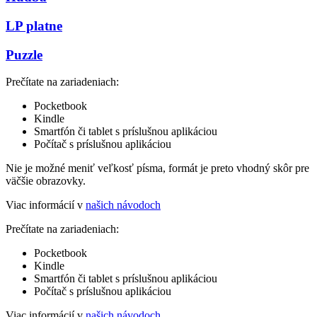
LP platne
Puzzle
Prečítate na zariadeniach:
Pocketbook
Kindle
Smartfón či tablet s príslušnou aplikáciou
Počítač s príslušnou aplikáciou
Nie je možné meniť veľkosť písma, formát je preto vhodný skôr pre
väčšie obrazovky.
Viac informácií v
našich návodoch
Prečítate na zariadeniach:
Pocketbook
Kindle
Smartfón či tablet s príslušnou aplikáciou
Počítač s príslušnou aplikáciou
Viac informácií v
našich návodoch