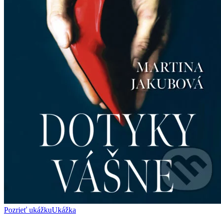
Pozrieť ukážku
Ukážka