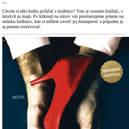
Chcete si túto knihu požičať z knižnice? Toto je zoznam knižníc, v
ktorých ju majú. Po kliknutí na názov vás presmerujeme priamo na
stránku knižnice, kde si môžete overiť jej dostupnosť a prípadne ju
aj priamo rezervovať.