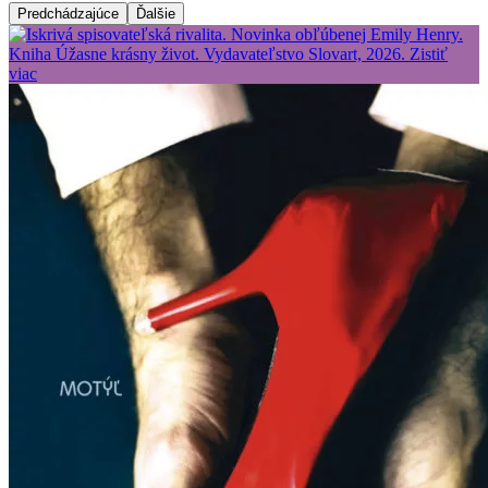
Predchádzajúce
Ďalšie