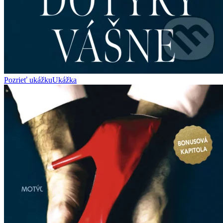
Pozrieť ukážku
Ukážka