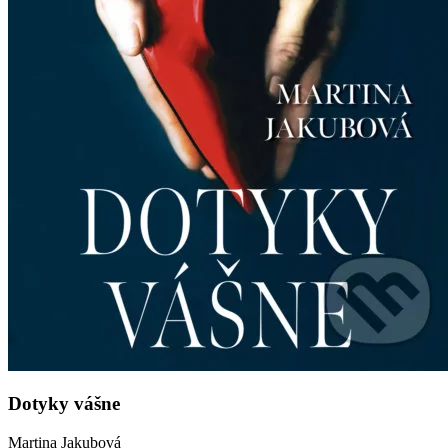
Dotyky vášne
Martina Jakubová