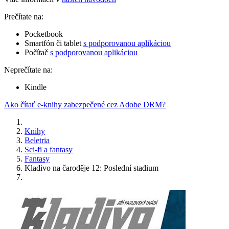
Prečítate na:
Pocketbook
Smartfón či tablet
s podporovanou aplikáciou
Počítač
s podporovanou aplikáciou
Neprečítate na:
Kindle
Ako čítať e-knihy zabezpečené cez Adobe DRM?
Knihy
Beletria
Sci-fi a fantasy
Fantasy
Kladivo na čaroděje 12: Poslední stadium