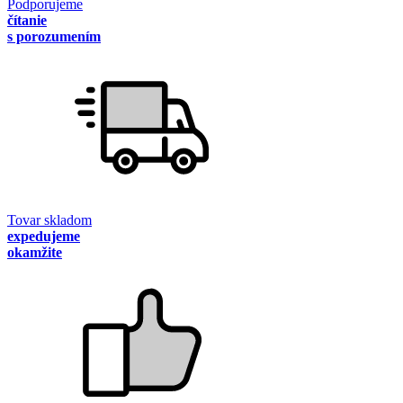
Podporujeme
čítanie
s porozumením
Tovar skladom
expedujeme
okamžite