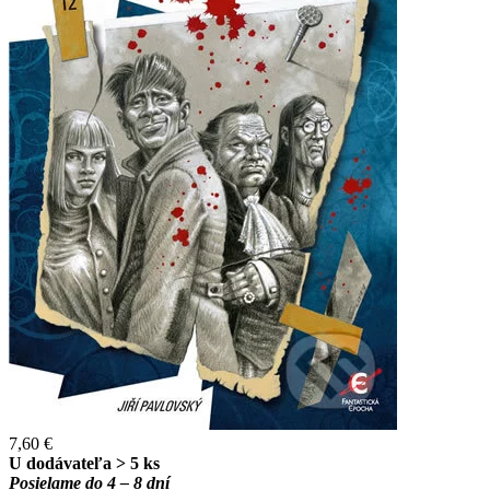
7,60 €
U dodávateľa > 5 ks
Posielame do 4 – 8 dní