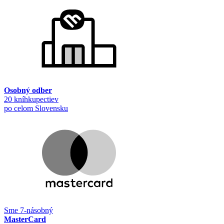
Osobný odber
20 kníhkupectiev
po celom Slovensku
Sme 7-násobný
MasterCard