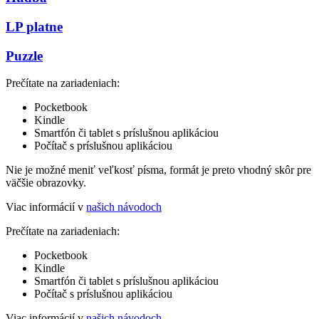
LP platne
Puzzle
Prečítate na zariadeniach:
Pocketbook
Kindle
Smartfón či tablet s príslušnou aplikáciou
Počítač s príslušnou aplikáciou
Nie je možné meniť veľkosť písma, formát je preto vhodný skôr pre
väčšie obrazovky.
Viac informácií v
našich návodoch
Prečítate na zariadeniach:
Pocketbook
Kindle
Smartfón či tablet s príslušnou aplikáciou
Počítač s príslušnou aplikáciou
Viac informácií v
našich návodoch