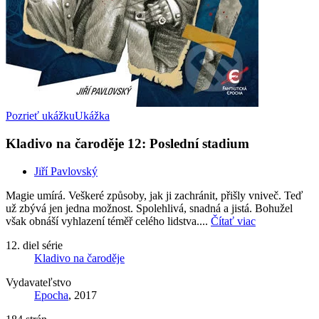
Pozrieť ukážku
Ukážka
Kladivo na čaroděje 12: Poslední stadium
Jiří Pavlovský
Magie umírá. Veškeré způsoby, jak ji zachránit, přišly vniveč. Teď
už zbývá jen jedna možnost. Spolehlivá, snadná a jistá. Bohužel
však obnáší vyhlazení téměř celého lidstva....
Čítať viac
12. diel série
Kladivo na čaroděje
Vydavateľstvo
Epocha
, 2017