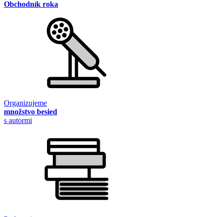
Obchodník roka
Organizujeme
množstvo besied
s autormi