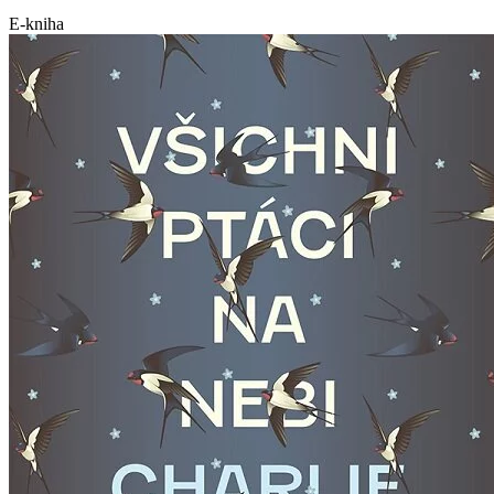
E-kniha