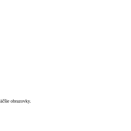
väčšie obrazovky.