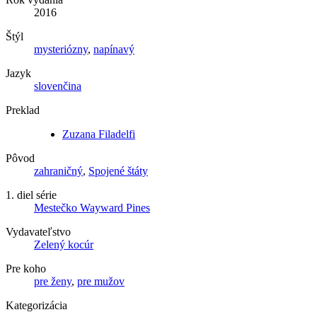
2016
Štýl
mysteriózny
,
napínavý
Jazyk
slovenčina
Preklad
Zuzana Filadelfi
Pôvod
zahraničný
,
Spojené štáty
1. diel série
Mestečko Wayward Pines
Vydavateľstvo
Zelený kocúr
Pre koho
pre ženy
,
pre mužov
Kategorizácia