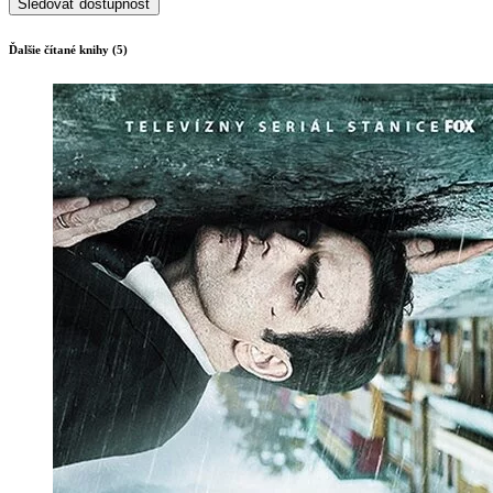
Sledovať dostupnosť
Ďalšie čítané knihy (5)