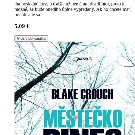
iba posledné kusy a ďalšie už nemá ani distribútor, preto je
možné, že bude onedlho úplne vypredaný. Ak ho chcete mať,
ponáhľajte sa!
5,09 €
Vložiť do košíka