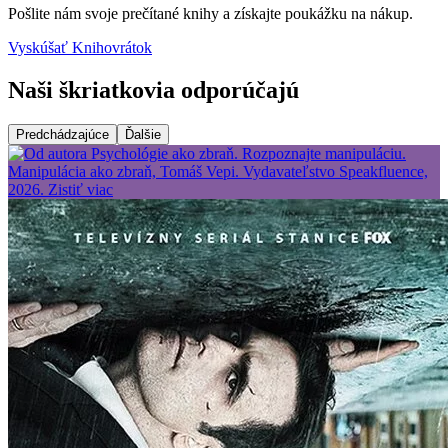
Pošlite nám svoje prečítané knihy a získajte poukážku na nákup.
Vyskúšať Knihovrátok
Naši škriatkovia odporúčajú
Predchádzajúce
Ďalšie