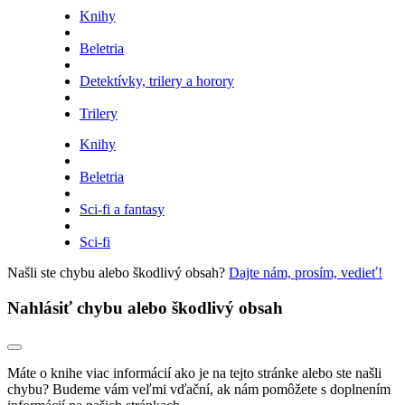
Knihy
Beletria
Detektívky, trilery a horory
Trilery
Knihy
Beletria
Sci-fi a fantasy
Sci-fi
Našli ste chybu alebo škodlivý obsah?
Dajte nám, prosím, vedieť!
Nahlásiť chybu alebo škodlivý obsah
Máte o knihe viac informácií ako je na tejto stránke alebo ste našli
chybu? Budeme vám veľmi vďační, ak nám pomôžete s doplnením