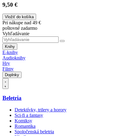
9,50 €
Vložiť do košíka
Pri nákupe nad 49 €
poštovné zadarmo
Vyhľadávanie
Knihy
E-knihy
Audioknihy
Hry
Filmy
Doplnky
Beletria
Detektívky, trilery a horory
Sci-fi a fantasy
Komiksy
Romantika
Spoločenská beletria