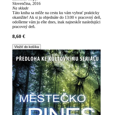
Slovenčina, 2016
Na sklade
Táto kniha sa môže na cestu ku vám vybrať prakticky
okamžite! Ak si ju objednáte do 13:00 v pracovný deň,
odošleme vám ju ešte dnes, inak najneskôr nasledujúci
pracovný deň.
8,60 €
Vložiť do košíka