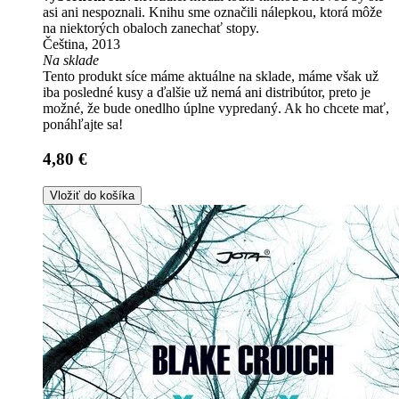
asi ani nespoznali. Knihu sme označili nálepkou, ktorá môže
na niektorých obaloch zanechať stopy.
Čeština, 2013
Na sklade
Tento produkt síce máme aktuálne na sklade, máme však už
iba posledné kusy a ďalšie už nemá ani distribútor, preto je
možné, že bude onedlho úplne vypredaný. Ak ho chcete mať,
ponáhľajte sa!
4,80 €
Vložiť do košíka