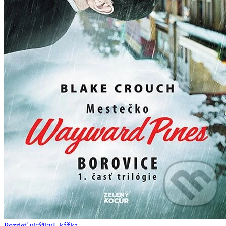
Pozrieť ukážku
Ukážka