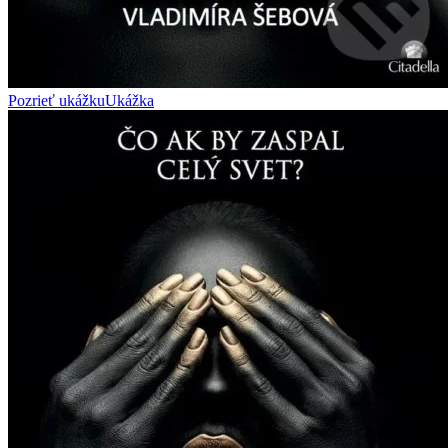
Pozrieť ukážku
Ukážka