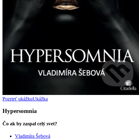
Pozrieť ukážku
Ukážka
Hypersomnia
Čo ak by zaspal celý svet?
Vladimíra Šebová