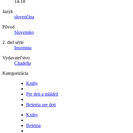
14-18
Jazyk
slovenčina
Pôvod
Slovensko
2. diel série
Insomnia
Vydavateľstvo
Citadella
Kategorizácia
Knihy
Pre deti a mládež
Beletria pre deti
Knihy
Beletria