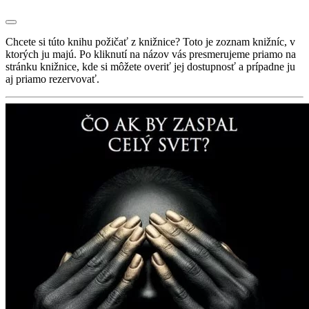
Chcete si túto knihu požičať z knižnice? Toto je zoznam knižníc, v
ktorých ju majú. Po kliknutí na názov vás presmerujeme priamo na
stránku knižnice, kde si môžete overiť jej dostupnosť a prípadne ju
aj priamo rezervovať.