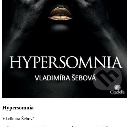
Hypersomnia
Vladimíra Šebová