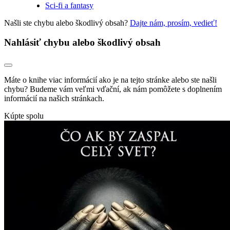
Sci-fi a fantasy
Našli ste chybu alebo škodlivý obsah?
Dajte nám, prosím, vedieť!
Nahlásiť chybu alebo škodlivý obsah
Máte o knihe viac informácií ako je na tejto stránke alebo ste našli
chybu? Budeme vám veľmi vďační, ak nám pomôžete s doplnením
informácií na našich stránkach.
Kúpte spolu