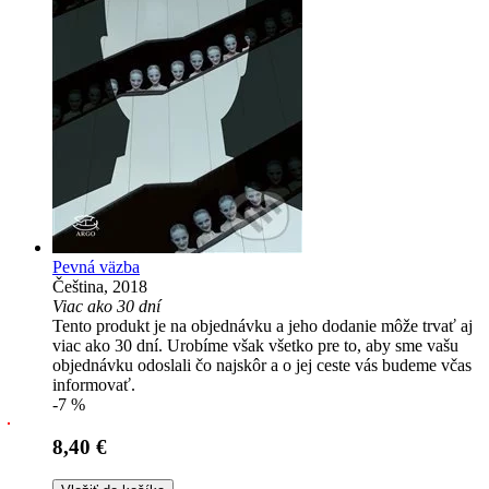
Pevná väzba
Čeština, 2018
Viac ako 30 dní
Tento produkt je na objednávku a jeho dodanie môže trvať aj
viac ako 30 dní. Urobíme však všetko pre to, aby sme vašu
objednávku odoslali čo najskôr a o jej ceste vás budeme včas
informovať.
-7 %
8,40 €