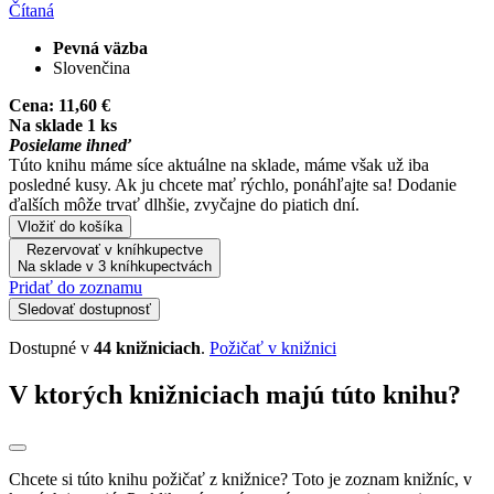
Čítaná
Pevná väzba
Slovenčina
Cena:
11,60 €
Na sklade 1 ks
Posielame ihneď
Túto knihu máme síce aktuálne na sklade, máme však už iba
posledné kusy. Ak ju chcete mať rýchlo, ponáhľajte sa! Dodanie
ďalších môže trvať dlhšie, zvyčajne do piatich dní.
Vložiť do košíka
Rezervovať v kníhkupectve
Na sklade v 3 kníhkupectvách
Pridať do zoznamu
Sledovať dostupnosť
Dostupné v
44 knižniciach
.
Požičať v knižnici
V ktorých knižniciach majú túto knihu?
Chcete si túto knihu požičať z knižnice? Toto je zoznam knižníc, v