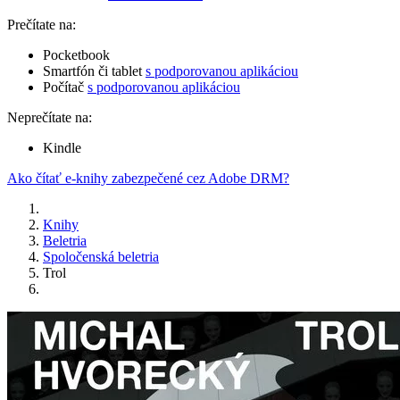
Prečítate na:
Pocketbook
Smartfón či tablet
s podporovanou aplikáciou
Počítač
s podporovanou aplikáciou
Neprečítate na:
Kindle
Ako čítať e-knihy zabezpečené cez Adobe DRM?
Knihy
Beletria
Spoločenská beletria
Trol