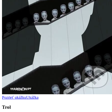
Pozrieť ukážku
Ukážka
Trol