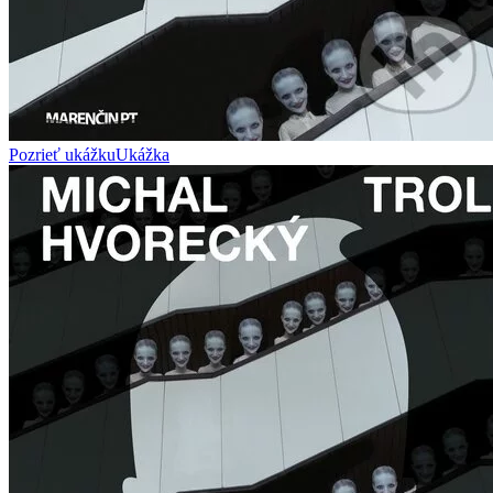
Pozrieť ukážku
Ukážka