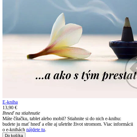
E-kniha
13,90 €
Ihneď na stiahnutie
Máte čítačku, tablet alebo mobil? Stiahnite si do nich e-knihu:
budete ju mať hneď a ešte aj ušetríte život stromom. Viac informácii
o e-knihách
nájdete tu
.
Do košíka