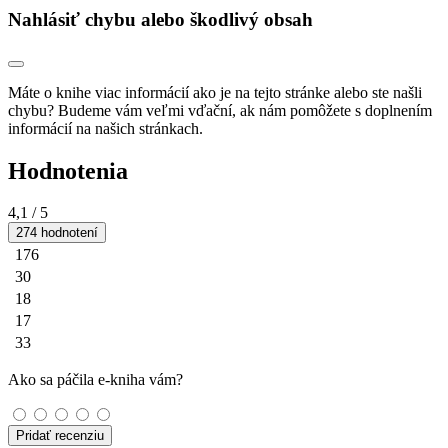
Nahlásiť chybu alebo škodlivý obsah
Máte o knihe viac informácií ako je na tejto stránke alebo ste našli
chybu? Budeme vám veľmi vďační, ak nám pomôžete s doplnením
informácií na našich stránkach.
Hodnotenia
4,1
/ 5
274 hodnotení
176
30
18
17
33
Ako sa páčila e-kniha vám?
Pridať recenziu