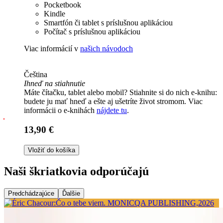
Pocketbook
Kindle
Smartfón či tablet s príslušnou aplikáciou
Počítač s príslušnou aplikáciou
Viac informácií v
našich návodoch
Čeština
Ihneď na stiahnutie
Máte čítačku, tablet alebo mobil? Stiahnite si do nich e-knihu:
budete ju mať hneď a ešte aj ušetríte život stromom. Viac
informácii o e-knihách
nájdete tu
.
13,90 €
Vložiť do košíka
Naši škriatkovia odporúčajú
Predchádzajúce
Ďalšie