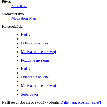
Pôvod
Slovensko
Vydavateľstvo
Motivation-Man
Kategorizácia
Knihy
Odborné a náučné
Motivácia a sebarozvoj
Pozitívne myslenie
Knihy
Odborné a náučné
Motivácia a sebarozvoj
Sebarozvoj
Našli ste chybu alebo škodlivý obsah?
Dajte nám, prosím, vedieť!