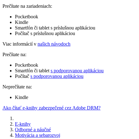
Prečítate na zariadeniach:
Pocketbook
Kindle
Smartfón či tablet s príslušnou aplikáciou
Počítač s príslušnou aplikáciou
Viac informácií v
našich návodoch
Prečítate na:
Pocketbook
Smartfón či tablet
s podporovanou aplikáciou
Počítač
s podporovanou aplikáciou
Neprečítate na:
Kindle
Ako čítať e-knihy zabezpečené cez Adobe DRM?
E-knihy
Odborné a náučné
Motivácia a sebarozvoj