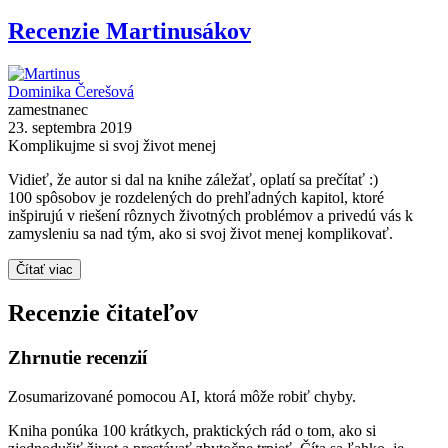
Recenzie Martinusákov
Dominika Čerešová
zamestnanec
23. septembra 2019
Komplikujme si svoj život menej
Vidieť, že autor si dal na knihe záležať, oplatí sa prečítať :)
100 spôsobov je rozdelených do prehľadných kapitol, ktoré
inšpirujú v riešení rôznych životných problémov a privedú vás k
zamysleniu sa nad tým, ako si svoj život menej komplikovať.
Čítať viac
Recenzie čitateľov
Zhrnutie recenzií
Zosumarizované pomocou AI, ktorá môže robiť chyby.
Kniha ponúka 100 krátkych, praktických rád o tom, ako si