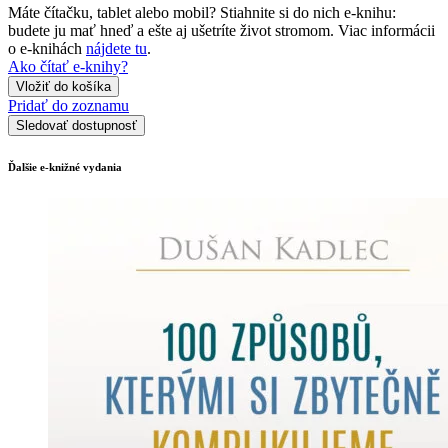
Máte čítačku, tablet alebo mobil? Stiahnite si do nich e-knihu:
budete ju mať hneď a ešte aj ušetríte život stromom. Viac informácii
o e-knihách
nájdete tu
.
Ako čítať e-knihy?
Vložiť do košíka
Pridať do zoznamu
Sledovať dostupnosť
Ďalšie e-knižné vydania