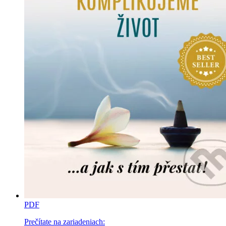
PDF
Prečítate na zariadeniach: