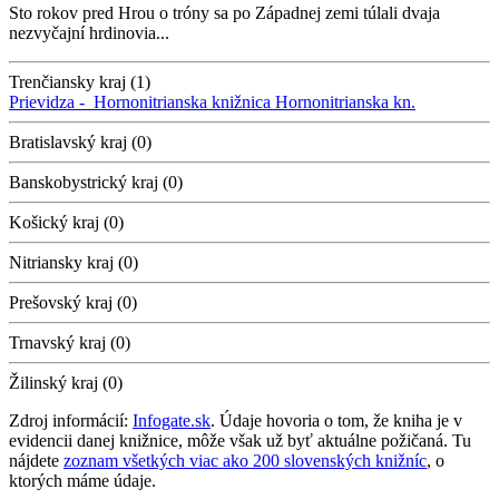
Sto rokov pred Hrou o tróny sa po Západnej zemi túlali dvaja
nezvyčajní hrdinovia...
Trenčiansky kraj (1)
Prievidza -
Hornonitrianska knižnica
Hornonitrianska kn.
Bratislavský kraj (0)
Banskobystrický kraj (0)
Košický kraj (0)
Nitriansky kraj (0)
Prešovský kraj (0)
Trnavský kraj (0)
Žilinský kraj (0)
Zdroj informácií:
Infogate.sk
. Údaje hovoria o tom, že kniha je v
evidencii danej knižnice, môže však už byť aktuálne požičaná. Tu
nájdete
zoznam všetkých viac ako 200 slovenských knižníc
, o
ktorých máme údaje.