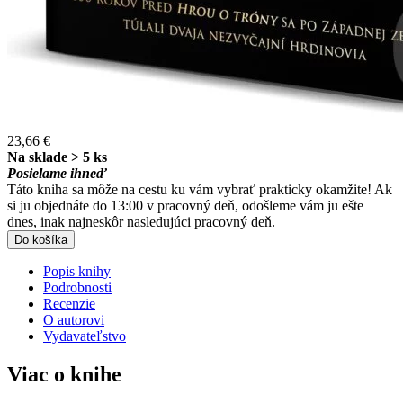
23,66 €
Na sklade > 5 ks
Posielame ihneď
Táto kniha sa môže na cestu ku vám vybrať prakticky okamžite! Ak
si ju objednáte do 13:00 v pracovný deň, odošleme vám ju ešte
dnes, inak najneskôr nasledujúci pracovný deň.
Do košíka
Popis knihy
Podrobnosti
Recenzie
O autorovi
Vydavateľstvo
Viac o knihe