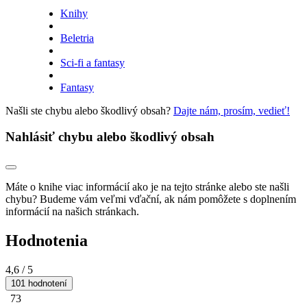
Knihy
Beletria
Sci-fi a fantasy
Fantasy
Našli ste chybu alebo škodlivý obsah?
Dajte nám, prosím, vedieť!
Nahlásiť chybu alebo škodlivý obsah
Máte o knihe viac informácií ako je na tejto stránke alebo ste našli
chybu? Budeme vám veľmi vďační, ak nám pomôžete s doplnením
informácií na našich stránkach.
Hodnotenia
4,6
/ 5
101 hodnotení
73