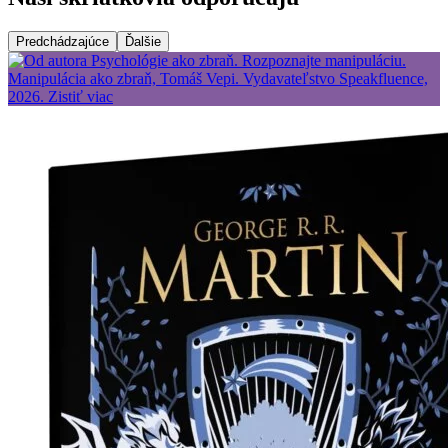
Predchádzajúce
Ďalšie