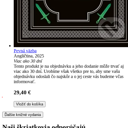
Pevná väzba
Angličtina, 2025
Viac ako 30 dní
Tento produkt je na objednávku a jeho dodanie môže trvať aj
viac ako 30 dní. Urobíme však všetko pre to, aby sme vašu
objednávku odoslali čo najskôr a o jej ceste vás budeme včas
informovať.
29,40 €
Vložiť do košíka
Ďalšie knižné vydania
Naši škriatkovia odporúčajú