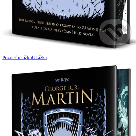
Pozrieť ukážku
Ukážka