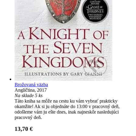
Brožovaná väzba
Angličtina, 2017
Na sklade 5 ks
Táto kniha sa môže na cestu ku vám vybrať prakticky
okamžite! Ak si ju objednáte do 13:00 v pracovný deň,
odošleme vám ju ešte dnes, inak najneskôr nasledujúci
pracovný deň.
13,70 €