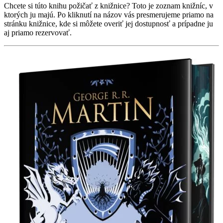
Chcete si túto knihu požičať z knižnice? Toto je zoznam knižníc, v
ktorých ju majú. Po kliknutí na názov vás presmerujeme priamo na
stránku knižnice, kde si môžete overiť jej dostupnosť a prípadne ju
aj priamo rezervovať.