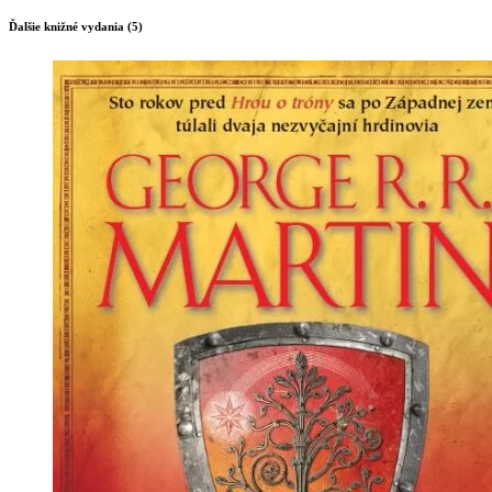
Ďalšie knižné vydania (5)