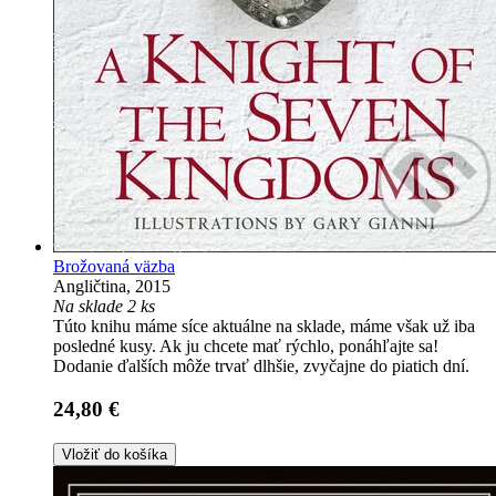
Brožovaná väzba
Angličtina, 2015
Na sklade 2 ks
Túto knihu máme síce aktuálne na sklade, máme však už iba
posledné kusy. Ak ju chcete mať rýchlo, ponáhľajte sa!
Dodanie ďalších môže trvať dlhšie, zvyčajne do piatich dní.
24,80 €
Vložiť do košíka