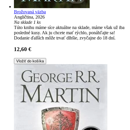
Brožovaná väzba
Angličtina, 2026
Na sklade 1 ks
Túto knihu máme síce aktuálne na sklade, máme však už iba
posledné kusy. Ak ju chcete mať rýchlo, ponáhľajte sa!
Dodanie ďalších môže trvať dlhšie, zvyčajne do 18 dní.
12,60 €
Vložiť do košíka