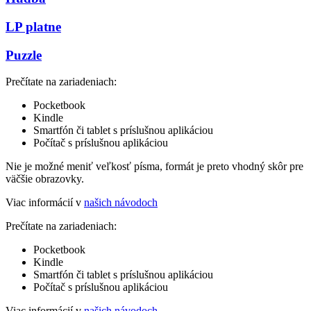
LP platne
Puzzle
Prečítate na zariadeniach:
Pocketbook
Kindle
Smartfón či tablet s príslušnou aplikáciou
Počítač s príslušnou aplikáciou
Nie je možné meniť veľkosť písma, formát je preto vhodný skôr pre
väčšie obrazovky.
Viac informácií v
našich návodoch
Prečítate na zariadeniach:
Pocketbook
Kindle
Smartfón či tablet s príslušnou aplikáciou
Počítač s príslušnou aplikáciou
Viac informácií v
našich návodoch