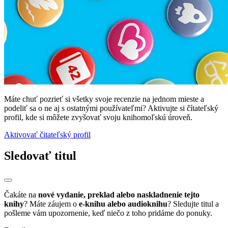
Máte chuť pozrieť si všetky svoje recenzie na jednom mieste a
podeliť sa o ne aj s ostatnými používateľmi? Aktivujte si čítateľský
profil, kde si môžete zvyšovať svoju knihomoľskú úroveň.
Aktivovať čitateľský profil
Sledovať titul
Čakáte na
nové vydanie, preklad alebo naskladnenie tejto
knihy
? Máte záujem o
e-knihu alebo audioknihu
? Sledujte titul a
pošleme vám upozornenie, keď niečo z toho pridáme do ponuky.