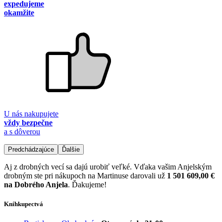
expedujeme
okamžite
U nás nakupujete
vždy bezpečne
a s dôverou
Predchádzajúce
Ďalšie
Aj z drobných vecí sa dajú urobiť veľké. Vďaka vašim Anjelským
drobným ste pri nákupoch na Martinuse darovali už
1 501 609,00 €
na Dobrého Anjela
. Ďakujeme!
Kníhkupectvá