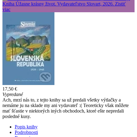
17,50 €
Vypredané
Ach, mrzí nás to, z tejto knihy sa už predali všetky výtlačky a
nemáme ju na sklade my ani vydavateľ :( Teoreticky však môžete
mať šťastie v niektorých iných obchodoch, ktoré ešte nepredali
posledné kusy.
Popis knihy
Podrobnosti