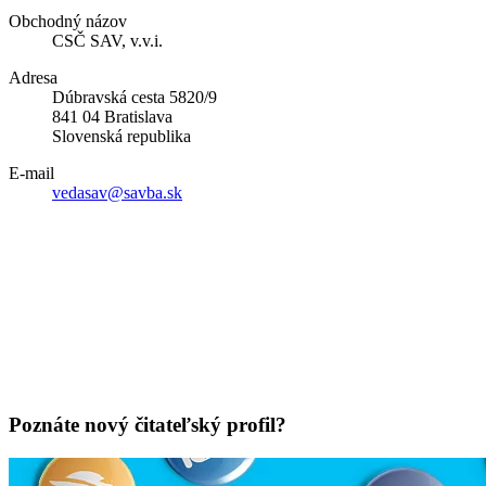
Obchodný názov
CSČ SAV, v.v.i.
Adresa
Dúbravská cesta 5820/9
841 04 Bratislava
Slovenská republika
E-mail
vedasav@savba.sk
Poznáte nový čitateľský profil?