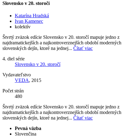
Slovensko v 20. storočí
Katarína Hradská
Ivan Kamenec
kolektív
Štvrtý zväzok edície Slovensko v 20. storočí mapuje jedno z
najdramatickejších a najkontroverznejších období moderných
slovenských dejín, ktoré na jednej...
Čítať viac
4. diel série
Slovensko v 20. storočí
Vydavateľstvo
VEDA
, 2015
Počet strán
480
Štvrtý zväzok edície Slovensko v 20. storočí mapuje jedno z
najdramatickejších a najkontroverznejších období moderných
slovenských dejín, ktoré na jednej...
Čítať viac
Pevná väzba
Slovenčina