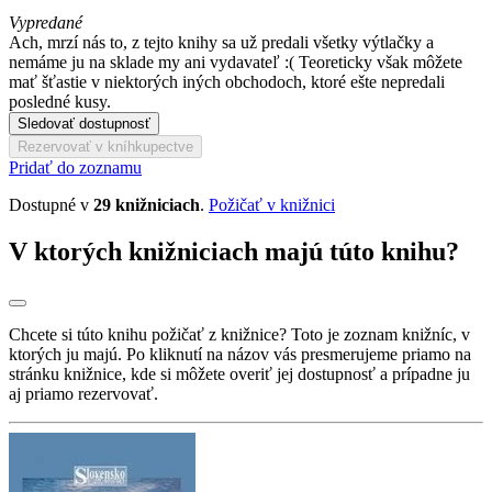
Vypredané
Ach, mrzí nás to, z tejto knihy sa už predali všetky výtlačky a
nemáme ju na sklade my ani vydavateľ :( Teoreticky však môžete
mať šťastie v niektorých iných obchodoch, ktoré ešte nepredali
posledné kusy.
Sledovať dostupnosť
Rezervovať v kníhkupectve
Pridať do zoznamu
Dostupné v
29 knižniciach
.
Požičať v knižnici
V ktorých knižniciach majú túto knihu?
Chcete si túto knihu požičať z knižnice? Toto je zoznam knižníc, v
ktorých ju majú. Po kliknutí na názov vás presmerujeme priamo na
stránku knižnice, kde si môžete overiť jej dostupnosť a prípadne ju
aj priamo rezervovať.