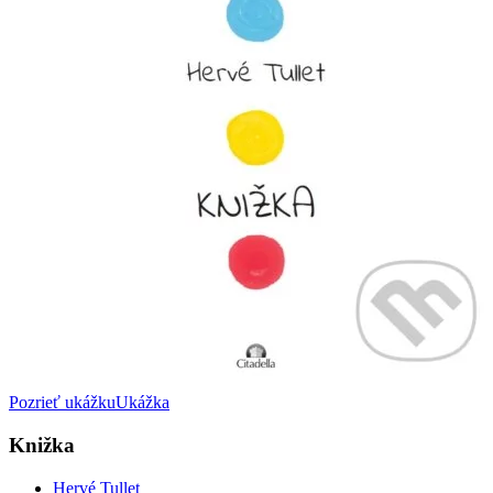
Pozrieť ukážku
Ukážka
Knižka
Hervé Tullet