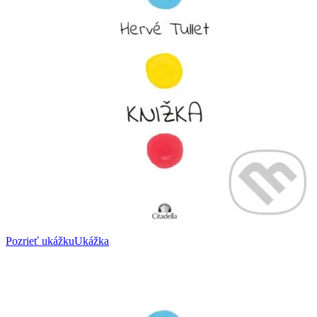
Pozrieť ukážku
Ukážka