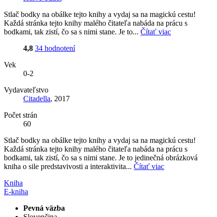
Stlač bodky na obálke tejto knihy a vydaj sa na magickú cestu!
Každá stránka tejto knihy malého čitateľa nabáda na prácu s
bodkami, tak zistí, čo sa s nimi stane. Je to...
Čítať viac
4,8
34 hodnotení
Vek
0-2
Vydavateľstvo
Citadella
, 2017
Počet strán
60
Stlač bodky na obálke tejto knihy a vydaj sa na magickú cestu!
Každá stránka tejto knihy malého čitateľa nabáda na prácu s
bodkami, tak zistí, čo sa s nimi stane. Je to jedinečná obrázková
kniha o sile predstavivosti a interaktivita...
Čítať viac
Kniha
E-kniha
Pevná väzba
Slovenčina