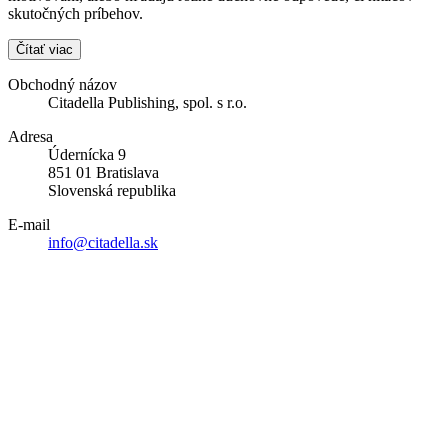
skutočných príbehov.
Čítať viac
Obchodný názov
Citadella Publishing, spol. s r.o.
Adresa
Údernícka 9
851 01 Bratislava
Slovenská republika
E-mail
info@citadella.sk