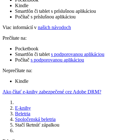
Kindle
Smartfón či tablet s príslušnou aplikáciou
Počítač s príslušnou aplikáciou
Viac informácií v
našich návodoch
Prečítate na:
Pocketbook
Smartfón či tablet
s podporovanou aplikáciou
Počítač
s podporovanou aplikáciou
Neprečítate na:
Kindle
Ako čítať e-knihy zabezpečené cez Adobe DRM?
E-knihy
Beletria
Spoločenská beletria
Stačí škrtnúť zápalkou