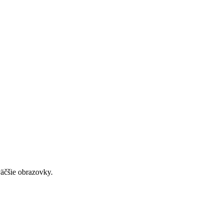
väčšie obrazovky.