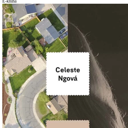
E-kniha