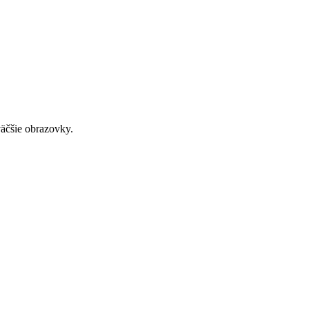
väčšie obrazovky.