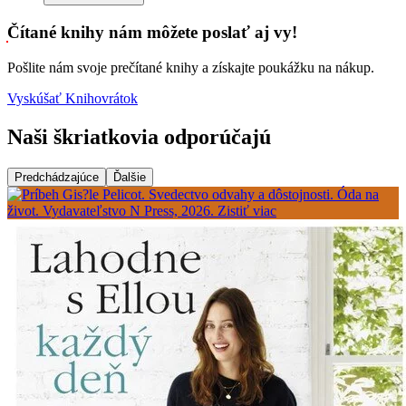
Čítané knihy nám môžete poslať aj vy!
Pošlite nám svoje prečítané knihy a získajte poukážku na nákup.
Vyskúšať Knihovrátok
Naši škriatkovia odporúčajú
Predchádzajúce
Ďalšie