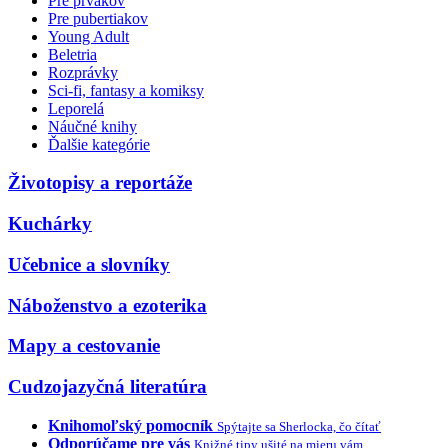
Pre prvákov
Pre pubertiakov
Young Adult
Beletria
Rozprávky
Sci-fi, fantasy a komiksy
Leporelá
Náučné knihy
Ďalšie kategórie
Životopisy a reportáže
Kuchárky
Učebnice a slovníky
Náboženstvo a ezoterika
Mapy a cestovanie
Cudzojazyčná literatúra
Knihomoľský pomocník
Spýtajte sa Sherlocka, čo čítať
Odporúčame pre vás
Knižné tipy ušité na mieru vám