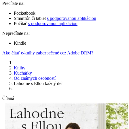
Prečítate na:
Pocketbook
Smartfón či tablet
s podporovanou aplikáciou
Počítač
s podporovanou aplikáciou
Neprečítate na:
Kindle
Ako čítať e-knihy zabezpečené cez Adobe DRM?
Knihy
Kuchárky
Od známych osobností
Lahodne s Ellou každý deň
Čítaná