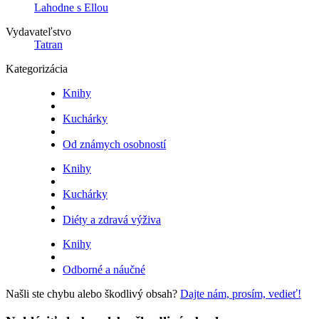
Lahodne s Ellou
Vydavateľstvo
Tatran
Kategorizácia
Knihy
Kuchárky
Od známych osobností
Knihy
Kuchárky
Diéty a zdravá výživa
Knihy
Odborné a náučné
Našli ste chybu alebo škodlivý obsah?
Dajte nám, prosím, vedieť!