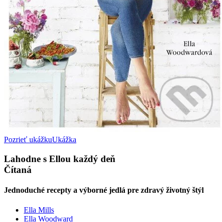
Pozrieť ukážku
Ukážka
Lahodne s Ellou každý deň
Čítaná
Jednoduché recepty a výborné jedlá pre zdravý životný štýl
Ella Mills
Ella Woodward