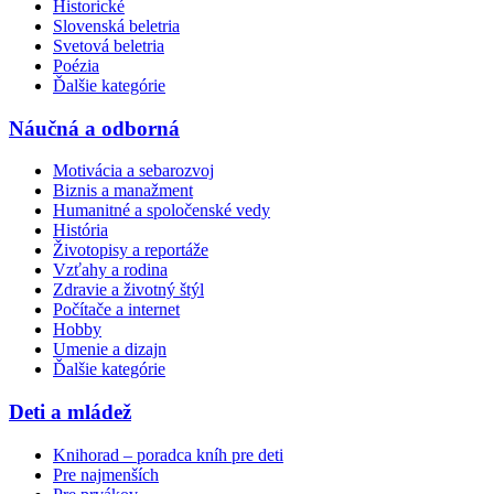
Historické
Slovenská beletria
Svetová beletria
Poézia
Ďalšie kategórie
Náučná a odborná
Motivácia a sebarozvoj
Biznis a manažment
Humanitné a spoločenské vedy
História
Životopisy a reportáže
Vzťahy a rodina
Zdravie a životný štýl
Počítače a internet
Hobby
Umenie a dizajn
Ďalšie kategórie
Deti a mládež
Knihorad – poradca kníh pre deti
Pre najmenších