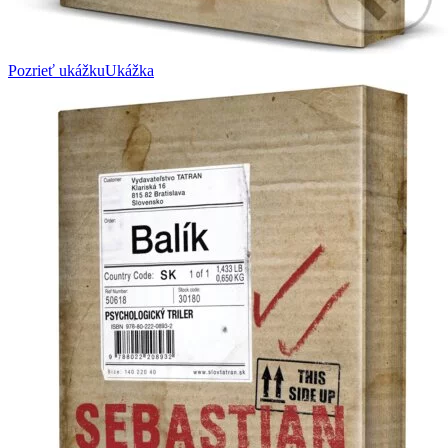
Pozrieť ukážku
Ukážka