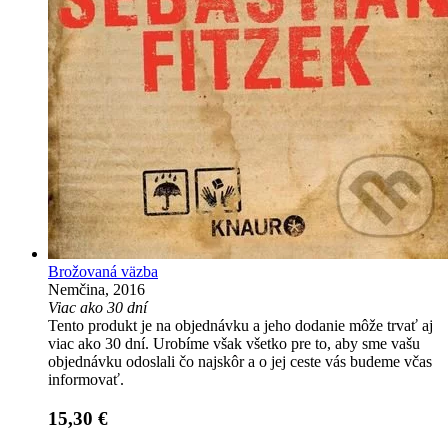
Brožovaná väzba
Nemčina, 2016
Viac ako 30 dní
Tento produkt je na objednávku a jeho dodanie môže trvať aj
viac ako 30 dní. Urobíme však všetko pre to, aby sme vašu
objednávku odoslali čo najskôr a o jej ceste vás budeme včas
informovať.
15,30 €