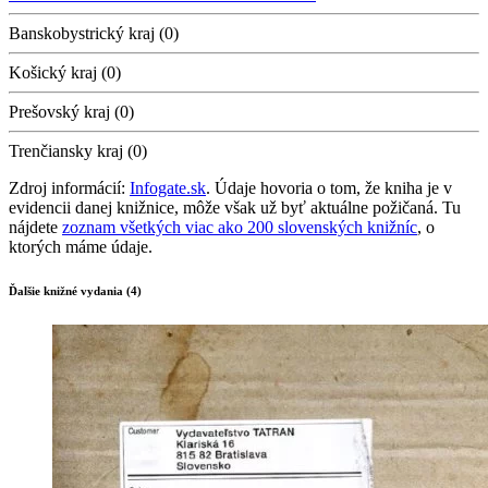
Banskobystrický kraj (0)
Košický kraj (0)
Prešovský kraj (0)
Trenčiansky kraj (0)
Zdroj informácií:
Infogate.sk
. Údaje hovoria o tom, že kniha je v
evidencii danej knižnice, môže však už byť aktuálne požičaná. Tu
nájdete
zoznam všetkých viac ako 200 slovenských knižníc
, o
ktorých máme údaje.
Ďalšie knižné vydania (4)