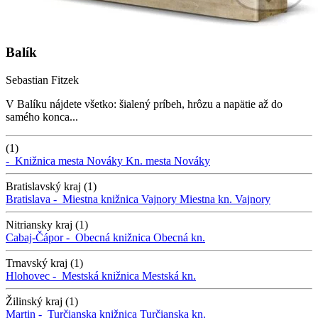
Balík
Sebastian Fitzek
V Balíku nájdete všetko: šialený príbeh, hrôzu a napätie až do
samého konca...
(1)
-
Knižnica mesta Nováky
Kn. mesta Nováky
Bratislavský kraj (1)
Bratislava -
Miestna knižnica Vajnory
Miestna kn. Vajnory
Nitriansky kraj (1)
Cabaj-Čápor -
Obecná knižnica
Obecná kn.
Trnavský kraj (1)
Hlohovec -
Mestská knižnica
Mestská kn.
Žilinský kraj (1)
Martin -
Turčianska knižnica
Turčianska kn.