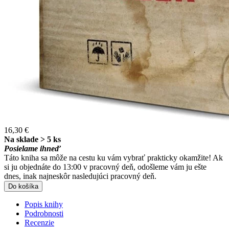
16,30 €
Na sklade > 5 ks
Posielame ihneď
Táto kniha sa môže na cestu ku vám vybrať prakticky okamžite! Ak
si ju objednáte do 13:00 v pracovný deň, odošleme vám ju ešte
dnes, inak najneskôr nasledujúci pracovný deň.
Do košíka
Popis knihy
Podrobnosti
Recenzie