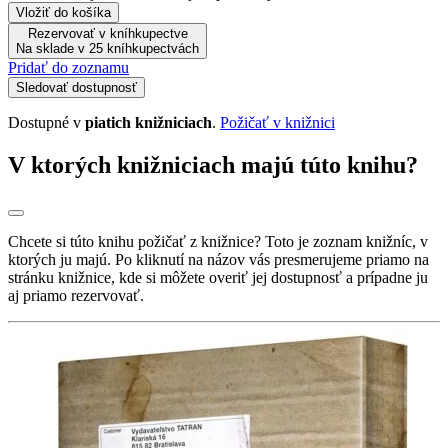
Vložiť do košíka
Rezervovať v kníhkupectve
Na sklade v 25 kníhkupectvách
Pridať do zoznamu
Sledovať dostupnosť
Dostupné v
piatich knižniciach
.
Požičať v knižnici
V ktorých knižniciach majú túto knihu?
Chcete si túto knihu požičať z knižnice? Toto je zoznam knižníc, v
ktorých ju majú. Po kliknutí na názov vás presmerujeme priamo na
stránku knižnice, kde si môžete overiť jej dostupnosť a prípadne ju
aj priamo rezervovať.