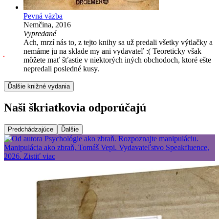
Pevná väzba
Nemčina, 2016
Vypredané
Ach, mrzí nás to, z tejto knihy sa už predali všetky výtlačky a
nemáme ju na sklade my ani vydavateľ :( Teoreticky však
môžete mať šťastie v niektorých iných obchodoch, ktoré ešte
nepredali posledné kusy.
Ďalšie knižné vydania
Naši škriatkovia odporúčajú
Predchádzajúce
Ďalšie