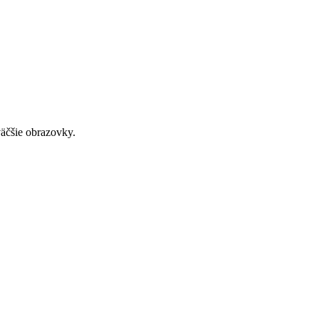
väčšie obrazovky.