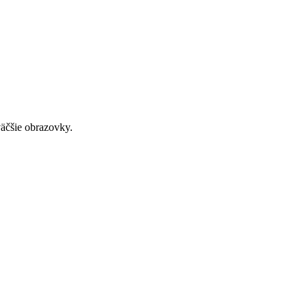
väčšie obrazovky.