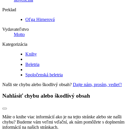
Preklad
Oľga Hirnerová
Vydavateľstvo
Motto
Kategorizácia
Knihy
Beletria
Spoločenská beletria
Našli ste chybu alebo škodlivý obsah?
Dajte nám, prosím, vedieť!
Nahlásiť chybu alebo škodlivý obsah
Máte o knihe viac informácií ako je na tejto stránke alebo ste našli
chybu? Budeme vám veľmi vďační, ak nám pomôžete s doplnením
informácií na našich stránkach.