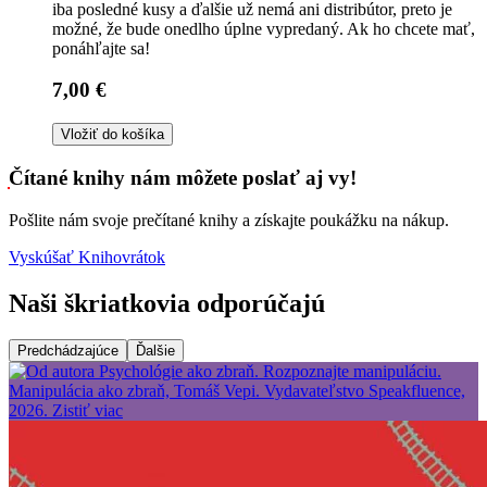
iba posledné kusy a ďalšie už nemá ani distribútor, preto je
možné, že bude onedlho úplne vypredaný. Ak ho chcete mať,
ponáhľajte sa!
7,00 €
Vložiť do košíka
Čítané knihy nám môžete poslať aj vy!
Pošlite nám svoje prečítané knihy a získajte poukážku na nákup.
Vyskúšať Knihovrátok
Naši škriatkovia odporúčajú
Predchádzajúce
Ďalšie