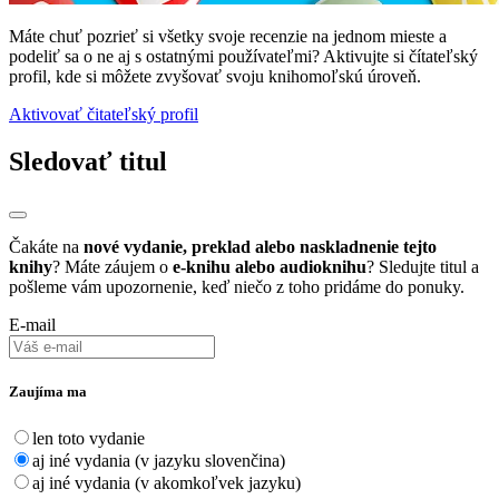
Máte chuť pozrieť si všetky svoje recenzie na jednom mieste a
podeliť sa o ne aj s ostatnými používateľmi? Aktivujte si čítateľský
profil, kde si môžete zvyšovať svoju knihomoľskú úroveň.
Aktivovať čitateľský profil
Sledovať titul
Čakáte na
nové vydanie, preklad alebo naskladnenie tejto
knihy
? Máte záujem o
e-knihu alebo audioknihu
? Sledujte titul a
pošleme vám upozornenie, keď niečo z toho pridáme do ponuky.
E-mail
Zaujíma ma
len toto vydanie
aj iné vydania (v jazyku slovenčina)
aj iné vydania (v akomkoľvek jazyku)