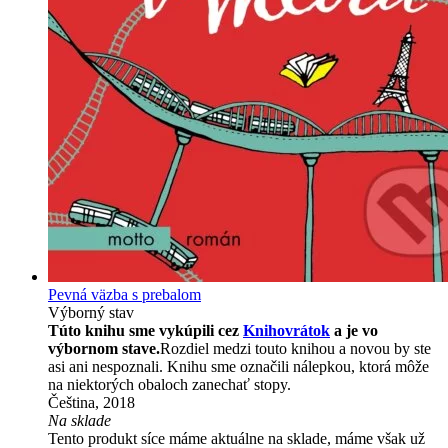
Pevná väzba s prebalom
Výborný stav
Túto knihu sme vykúpili cez
Knihovrátok
a je vo
výbornom stave.
Rozdiel medzi touto knihou a novou by ste
asi ani nespoznali. Knihu sme označili nálepkou, ktorá môže
na niektorých obaloch zanechať stopy.
Čeština, 2018
Na sklade
Tento produkt síce máme aktuálne na sklade, máme však už