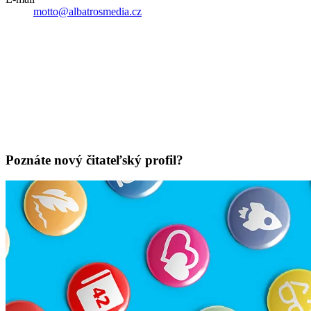
motto@albatrosmedia.cz
Poznáte nový čitateľský profil?