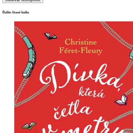
Ďalšie čítané knihy