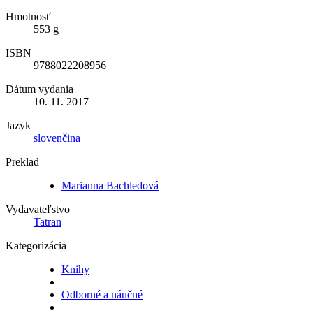
Hmotnosť
553 g
ISBN
9788022208956
Dátum vydania
10. 11. 2017
Jazyk
slovenčina
Preklad
Marianna Bachledová
Vydavateľstvo
Tatran
Kategorizácia
Knihy
Odborné a náučné