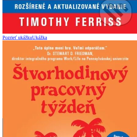
Pozrieť ukážku
Ukážka