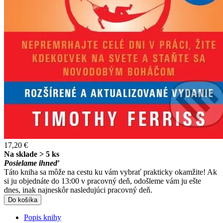
17,20 €
Na sklade > 5 ks
Posielame ihneď
Táto kniha sa môže na cestu ku vám vybrať prakticky okamžite! Ak
si ju objednáte do 13:00 v pracovný deň, odošleme vám ju ešte
dnes, inak najneskôr nasledujúci pracovný deň.
Do košíka
Popis knihy