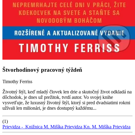
Štvorhodinový pracovný týždeň
Timothy Ferriss
Životný štýl, keď mladý človek len drie a skutočný život odkladá na
dôchodok, je dnes už prežitok, tvrdí autor. Vo svojej knihe
vysvetľuje, že luxusný životný štýl, ktorý si pred dvadsiatimi rokmi
užívali len milionári, je dnes dostupný každému...
(1)
Prievidza -
Knižnica M. Mišíka Prievidza
Kn. M. Mišíka Prievidza