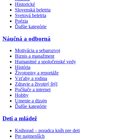
Historické
Slovenská beletria
Svetová beletria
Poézia
Ďalšie kategórie
Náučná a odborná
Motivácia a sebarozvoj
Biznis a manažment
Humanitné a spoločenské vedy
História
Životopisy a reportáže
Vzťahy a rodina
Zdravie a životný štýl
Počítače a internet
Hobby
Umenie a dizajn
Ďalšie kategórie
Deti a mládež
Knihorad – poradca kníh pre deti
Pre najmenších