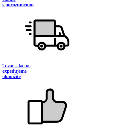
s porozumením
Tovar skladom
expedujeme
okamžite