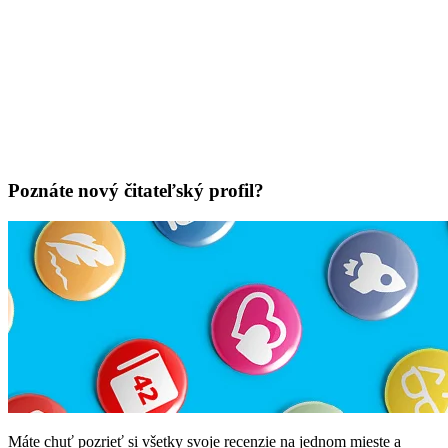
Poznáte nový čitateľský profil?
Máte chuť pozrieť si všetky svoje recenzie na jednom mieste a