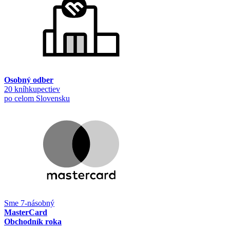
Osobný odber
20 kníhkupectiev
po celom Slovensku
Sme 7-násobný
MasterCard
Obchodník roka