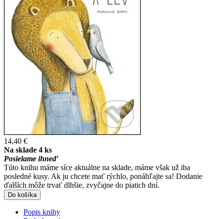
14,40 €
Na sklade 4 ks
Posielame ihneď
Túto knihu máme síce aktuálne na sklade, máme však už iba
posledné kusy. Ak ju chcete mať rýchlo, ponáhľajte sa! Dodanie
ďalších môže trvať dlhšie, zvyčajne do piatich dní.
Do košíka
Popis knihy