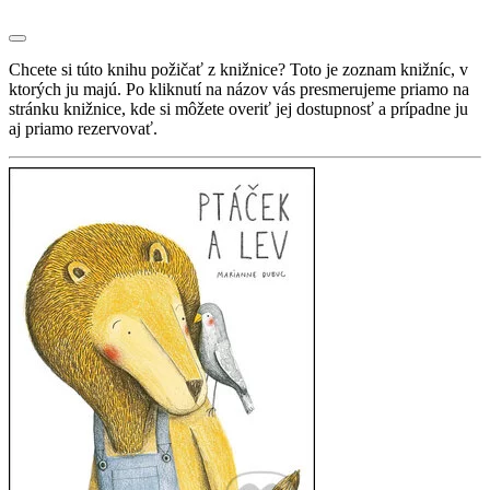
Chcete si túto knihu požičať z knižnice? Toto je zoznam knižníc, v
ktorých ju majú. Po kliknutí na názov vás presmerujeme priamo na
stránku knižnice, kde si môžete overiť jej dostupnosť a prípadne ju
aj priamo rezervovať.