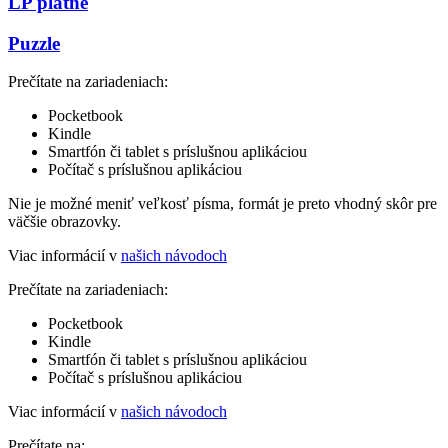
LP platne
Puzzle
Prečítate na zariadeniach:
Pocketbook
Kindle
Smartfón či tablet s príslušnou aplikáciou
Počítač s príslušnou aplikáciou
Nie je možné meniť veľkosť písma, formát je preto vhodný skôr pre
väčšie obrazovky.
Viac informácií v
našich návodoch
Prečítate na zariadeniach:
Pocketbook
Kindle
Smartfón či tablet s príslušnou aplikáciou
Počítač s príslušnou aplikáciou
Viac informácií v
našich návodoch
Prečítate na: