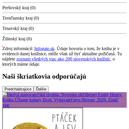
Prešovský kraj (0)
Trenčiansky kraj (0)
Trnavský kraj (0)
Žilinský kraj (0)
Zdroj informácií:
Infogate.sk
. Údaje hovoria o tom, že kniha je v
evidencii danej knižnice, môže však už byť aktuálne požičaná. Tu
nájdete
zoznam všetkých viac ako 200 slovenských knižníc
, o
ktorých máme údaje.
Naši škriatkovia odporúčajú
Predchádzajúce
Ďalšie