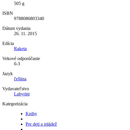
505 g
ISBN
9788086803340
Dátum vydania
26. 11. 2015
Edícia
Raketa
Vekové odporúčanie
0-3
Jazyk
čeština
Vydavateľstvo
Labyrint
Kategorizácia
Knihy
Pre deti a mládež