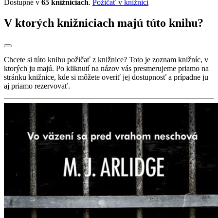
Dostupné v
65 knižniciach
.
Požičať v knižnici
V ktorých knižniciach majú túto knihu?
Chcete si túto knihu požičať z knižnice? Toto je zoznam knižníc, v
ktorých ju majú. Po kliknutí na názov vás presmerujeme priamo na
stránku knižnice, kde si môžete overiť jej dostupnosť a prípadne ju
aj priamo rezervovať.