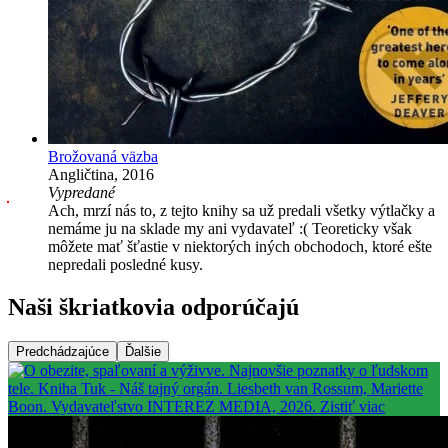
Brožovaná väzba
Angličtina, 2016
Vypredané
Ach, mrzí nás to, z tejto knihy sa už predali všetky výtlačky a
nemáme ju na sklade my ani vydavateľ :( Teoreticky však
môžete mať šťastie v niektorých iných obchodoch, ktoré ešte
nepredali posledné kusy.
Naši škriatkovia odporúčajú
Predchádzajúce
Ďalšie