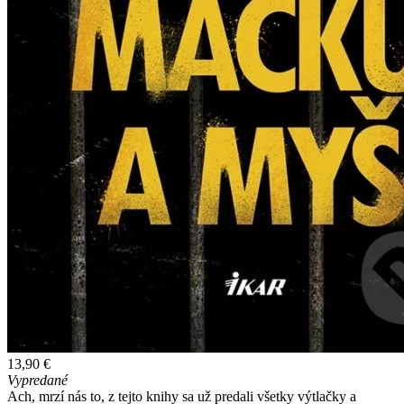
13,90 €
Vypredané
Ach, mrzí nás to, z tejto knihy sa už predali všetky výtlačky a