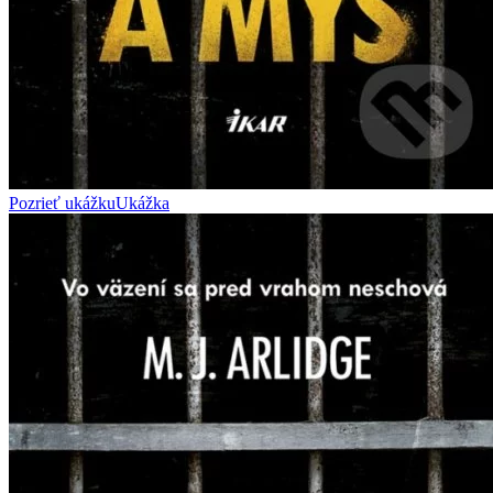
Pozrieť ukážku
Ukážka