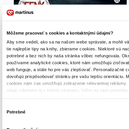
Môžeme pracovať s cookies a kontaktnými údajmi?
Aby sme vedeli, ako sa na našom webe správate, a mohli v
tie najlepšie tipy na knihy, zbierame cookies. Niektoré sú na
potrebné a bez nich by naša stránka vôbec nefungovala. Ok
používame analytické cookies, ktoré nám umožňujú zisťovať
web funguje, a stále ho pre vás zlepšovať. Personalizačné 
dovoľujú prispôsobovať stránku pre vašu lepšiu orientáciu. 
cookies nám zas umožňujú zobrazenie relevantnej reklamy. 
údaje zdieľame aj s tretími stranami. Veľmi by nám pomohlo
mohli používať všetky tieto cookies. Ďakujeme!
Výber
Potrebné
súhlasu