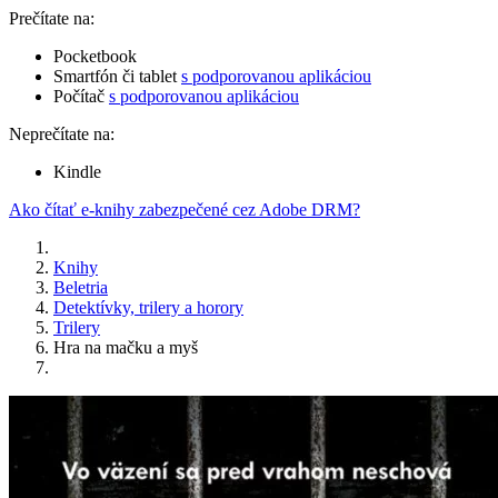
Prečítate na:
Pocketbook
Smartfón či tablet
s podporovanou aplikáciou
Počítač
s podporovanou aplikáciou
Neprečítate na:
Kindle
Ako čítať e-knihy zabezpečené cez Adobe DRM?
Knihy
Beletria
Detektívky, trilery a horory
Trilery
Hra na mačku a myš