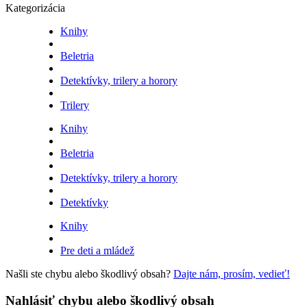
Kategorizácia
Knihy
Beletria
Detektívky, trilery a horory
Trilery
Knihy
Beletria
Detektívky, trilery a horory
Detektívky
Knihy
Pre deti a mládež
Našli ste chybu alebo škodlivý obsah?
Dajte nám, prosím, vedieť!
Nahlásiť chybu alebo škodlivý obsah