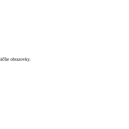
väčšie obrazovky.