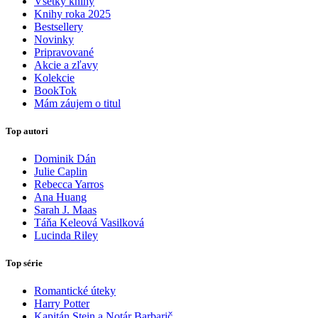
Všetky knihy
Knihy roka 2025
Bestsellery
Novinky
Pripravované
Akcie a zľavy
Kolekcie
BookTok
Mám záujem o titul
Top autori
Dominik Dán
Julie Caplin
Rebecca Yarros
Ana Huang
Sarah J. Maas
Táňa Keleová Vasilková
Lucinda Riley
Top série
Romantické úteky
Harry Potter
Kapitán Stein a Notár Barbarič