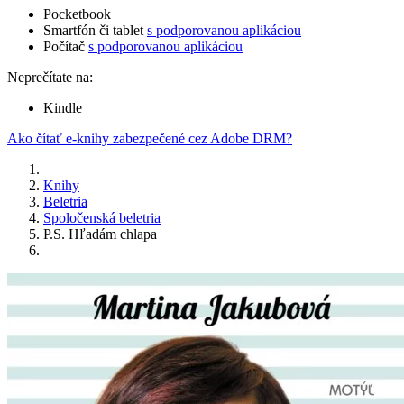
Pocketbook
Smartfón či tablet
s podporovanou aplikáciou
Počítač
s podporovanou aplikáciou
Neprečítate na:
Kindle
Ako čítať e-knihy zabezpečené cez Adobe DRM?
Knihy
Beletria
Spoločenská beletria
P.S. Hľadám chlapa