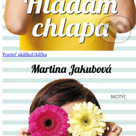
Pozrieť ukážku
Ukážka