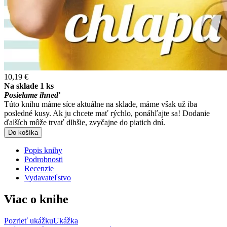
10,19 €
Na sklade 1 ks
Posielame ihneď
Túto knihu máme síce aktuálne na sklade, máme však už iba
posledné kusy. Ak ju chcete mať rýchlo, ponáhľajte sa! Dodanie
ďalších môže trvať dlhšie, zvyčajne do piatich dní.
Do košíka
Popis knihy
Podrobnosti
Recenzie
Vydavateľstvo
Viac o knihe
Pozrieť ukážku
Ukážka