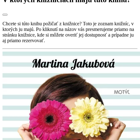
Chcete si túto knihu požičať z knižnice? Toto je zoznam knižníc, v
ktorých ju majú. Po kliknutí na názov vás presmerujeme priamo na
stránku knižnice, kde si môžete overiť jej dostupnosť a prípadne ju
aj priamo rezervovať.