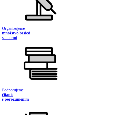
Organizujeme
množstvo besied
s autormi
Podporujeme
čítanie
s porozumením