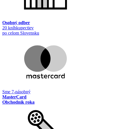
Osobný odber
20 kníhkupectiev
po celom Slovensku
Sme 7-násobný
MasterCard
Obchodník roka