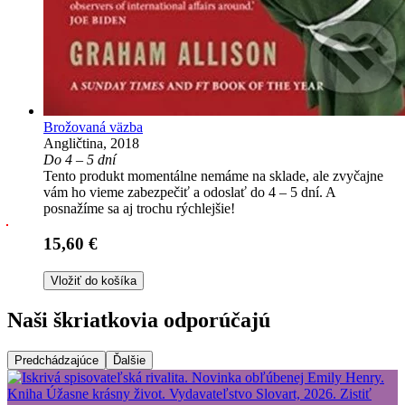
Brožovaná väzba
Angličtina, 2018
Do 4 – 5 dní
Tento produkt momentálne nemáme na sklade, ale zvyčajne
vám ho vieme zabezpečiť a odoslať do 4 – 5 dní. A
posnažíme sa aj trochu rýchlejšie!
15,60 €
Vložiť do košíka
Naši škriatkovia odporúčajú
Predchádzajúce
Ďalšie