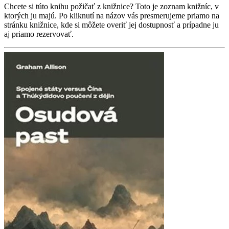
Chcete si túto knihu požičať z knižnice? Toto je zoznam knižníc, v
ktorých ju majú. Po kliknutí na názov vás presmerujeme priamo na
stránku knižnice, kde si môžete overiť jej dostupnosť a prípadne ju
aj priamo rezervovať.