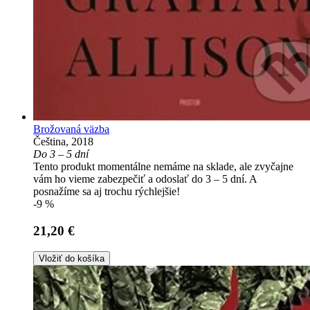
Brožovaná väzba
Čeština, 2018
Do 3 – 5 dní
Tento produkt momentálne nemáme na sklade, ale zvyčajne
vám ho vieme zabezpečiť a odoslať do 3 – 5 dní. A
posnažíme sa aj trochu rýchlejšie!
-9 %
21,20 €
Vložiť do košíka