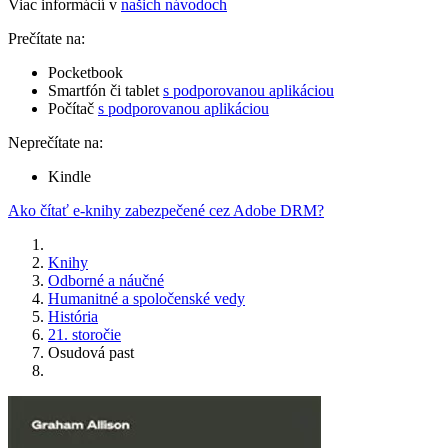
Viac informácií v
našich návodoch
Prečítate na:
Pocketbook
Smartfón či tablet
s podporovanou aplikáciou
Počítač
s podporovanou aplikáciou
Neprečítate na:
Kindle
Ako čítať e-knihy zabezpečené cez Adobe DRM?
Knihy
Odborné a náučné
Humanitné a spoločenské vedy
História
21. storočie
Osudová past