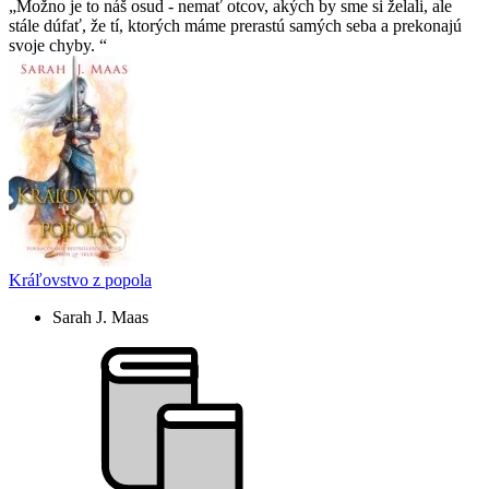
Možno je to náš osud - nemať otcov, akých by sme si želali, ale
stále dúfať, že tí­, ktorých máme prerastú samých seba a prekonajú
svoje chyby.
Kráľovstvo z popola
Sarah J. Maas