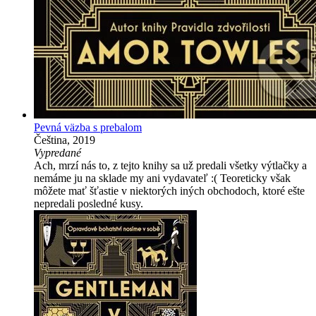
Pevná väzba s prebalom
Čeština, 2019
Vypredané
Ach, mrzí nás to, z tejto knihy sa už predali všetky výtlačky a
nemáme ju na sklade my ani vydavateľ :( Teoreticky však
môžete mať šťastie v niektorých iných obchodoch, ktoré ešte
nepredali posledné kusy.