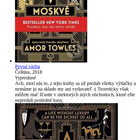
Pevná väzba
Čeština, 2018
Vypredané
Ach, mrzí nás to, z tejto knihy sa už predali všetky výtlačky a
nemáme ju na sklade my ani vydavateľ :( Teoreticky však
môžete mať šťastie v niektorých iných obchodoch, ktoré ešte
nepredali posledné kusy.