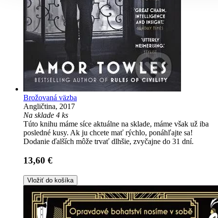
Brožovaná väzba
Angličtina, 2017
Na sklade 4 ks
Túto knihu máme síce aktuálne na sklade, máme však už iba
posledné kusy. Ak ju chcete mať rýchlo, ponáhľajte sa!
Dodanie ďalších môže trvať dlhšie, zvyčajne do 31 dní.
13,60 €
Vložiť do košíka