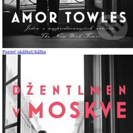
Pozrieť ukážku
Ukážka