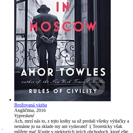
Brožovaná väzba
Angličtina, 2016
Vypredané
Ach, mrzí nás to, z tejto knihy sa už predali všetky výtlačky a
nemáme ju na sklade my ani vydavateľ :( Teoreticky však
môžete mať šťastie v niektorých iných obchodoch, ktoré ešte