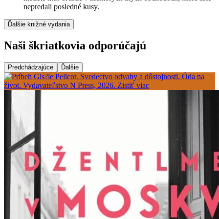
nepredali posledné kusy.
Ďalšie knižné vydania
Naši škriatkovia odporúčajú
Predchádzajúce
Ďalšie