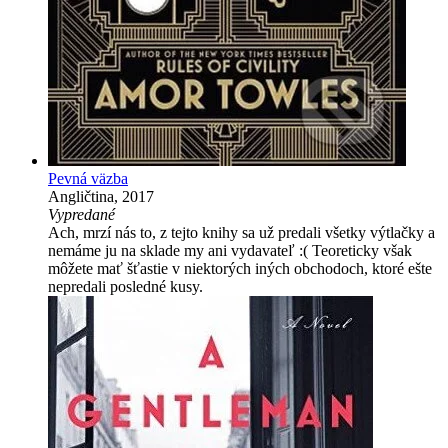
Pevná väzba
Angličtina, 2017
Vypredané
Ach, mrzí nás to, z tejto knihy sa už predali všetky výtlačky a
nemáme ju na sklade my ani vydavateľ :( Teoreticky však
môžete mať šťastie v niektorých iných obchodoch, ktoré ešte
nepredali posledné kusy.