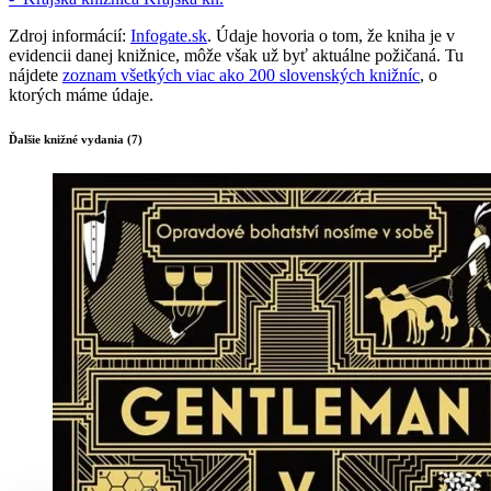
Zdroj informácií:
Infogate.sk
. Údaje hovoria o tom, že kniha je v
evidencii danej knižnice, môže však už byť aktuálne požičaná. Tu
nájdete
zoznam všetkých viac ako 200 slovenských knižníc
, o
ktorých máme údaje.
Ďalšie knižné vydania (7)