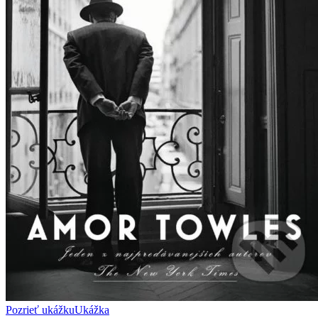
Pozrieť ukážku
Ukážka