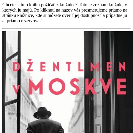
Chcete si túto knihu požičať z knižnice? Toto je zoznam knižníc, v
ktorých ju majú. Po kliknutí na názov vás presmerujeme priamo na
stránku knižnice, kde si môžete overiť jej dostupnosť a prípadne ju
aj priamo rezervovať.