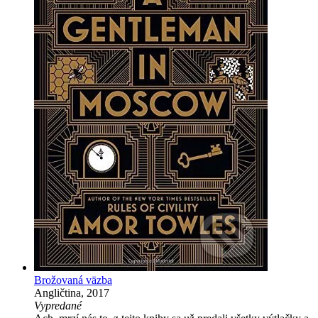
Brožovaná väzba
Angličtina, 2017
Vypredané