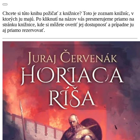
Chcete si túto knihu požičať z knižnice? Toto je zoznam knižníc, v
ktorých ju majú. Po kliknutí na názov vás presmerujeme priamo na
stránku knižnice, kde si môžete overiť jej dostupnosť a prípadne ju
aj priamo rezervovať.