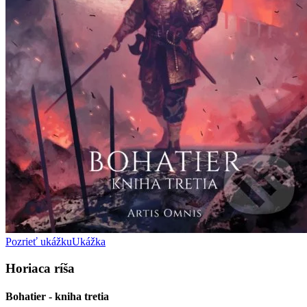
Pozrieť ukážku
Ukážka
Horiaca ríša
Bohatier - kniha tretia