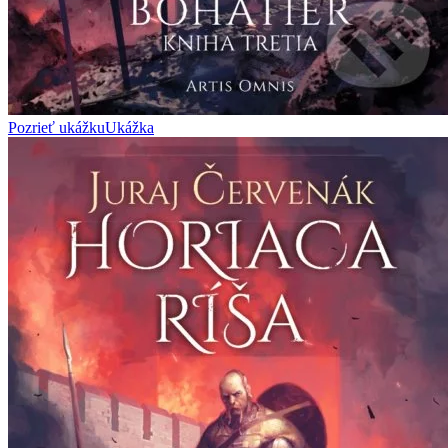
Pozrieť ukážku
Ukážka