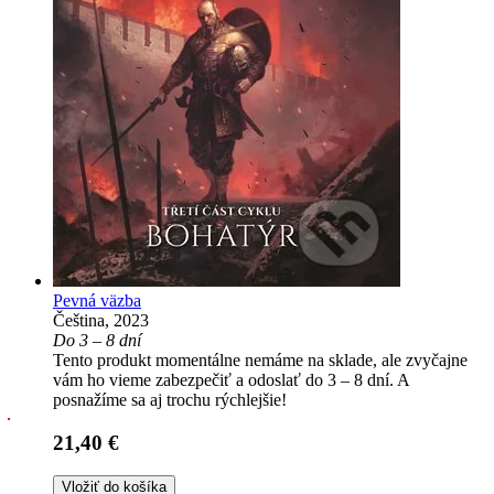
Pevná väzba
Čeština, 2023
Do 3 – 8 dní
Tento produkt momentálne nemáme na sklade, ale zvyčajne
vám ho vieme zabezpečiť a odoslať do 3 – 8 dní. A
posnažíme sa aj trochu rýchlejšie!
21,40 €
Vložiť do košíka