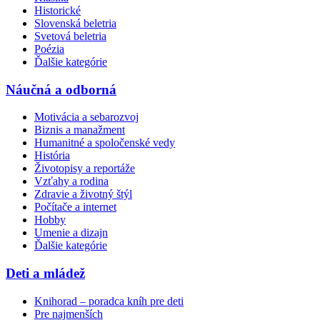
Historické
Slovenská beletria
Svetová beletria
Poézia
Ďalšie kategórie
Náučná a odborná
Motivácia a sebarozvoj
Biznis a manažment
Humanitné a spoločenské vedy
História
Životopisy a reportáže
Vzťahy a rodina
Zdravie a životný štýl
Počítače a internet
Hobby
Umenie a dizajn
Ďalšie kategórie
Deti a mládež
Knihorad – poradca kníh pre deti
Pre najmenších