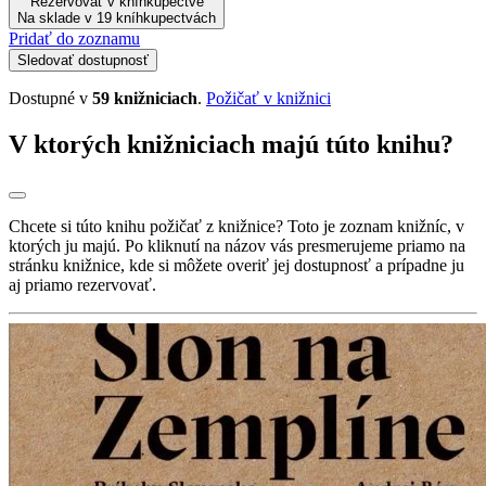
Rezervovať v kníhkupectve
Na sklade v 19 kníhkupectvách
Pridať do zoznamu
Sledovať dostupnosť
Dostupné v
59 knižniciach
.
Požičať v knižnici
V ktorých knižniciach majú túto knihu?
Chcete si túto knihu požičať z knižnice? Toto je zoznam knižníc, v
ktorých ju majú. Po kliknutí na názov vás presmerujeme priamo na
stránku knižnice, kde si môžete overiť jej dostupnosť a prípadne ju
aj priamo rezervovať.