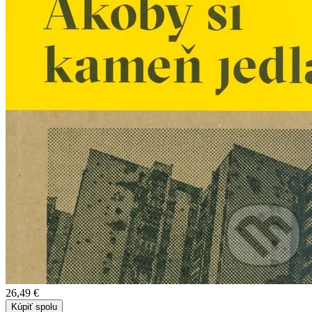
26,49 €
Kúpiť spolu