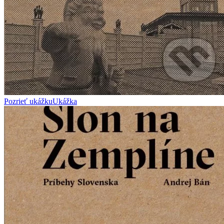
Pozrieť ukážku
Ukážka