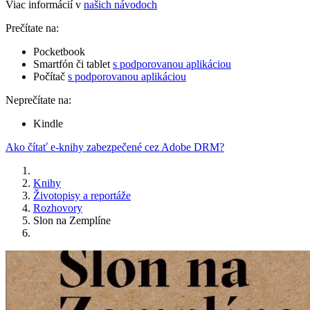
Viac informácií v
našich návodoch
Prečítate na:
Pocketbook
Smartfón či tablet
s podporovanou aplikáciou
Počítač
s podporovanou aplikáciou
Neprečítate na:
Kindle
Ako čítať e-knihy zabezpečené cez Adobe DRM?
Knihy
Životopisy a reportáže
Rozhovory
Slon na Zemplíne