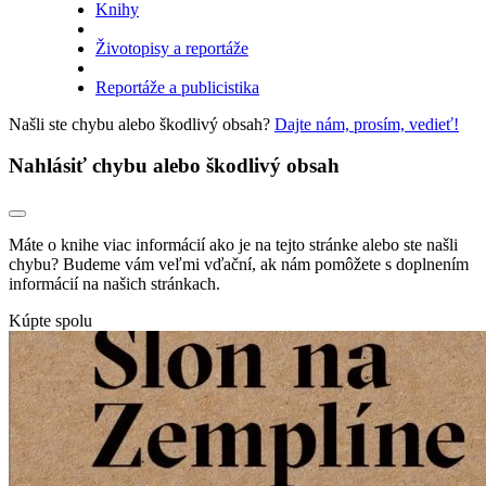
Knihy
Životopisy a reportáže
Reportáže a publicistika
Našli ste chybu alebo škodlivý obsah?
Dajte nám, prosím, vedieť!
Nahlásiť chybu alebo škodlivý obsah
Máte o knihe viac informácií ako je na tejto stránke alebo ste našli
chybu? Budeme vám veľmi vďační, ak nám pomôžete s doplnením
informácií na našich stránkach.
Kúpte spolu