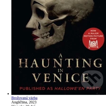
Brožovaná väzba
Angličtina, 2023