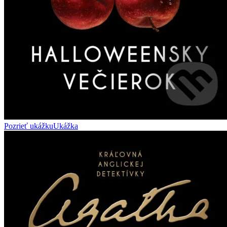
Pozrieť ukážku
Ukážka