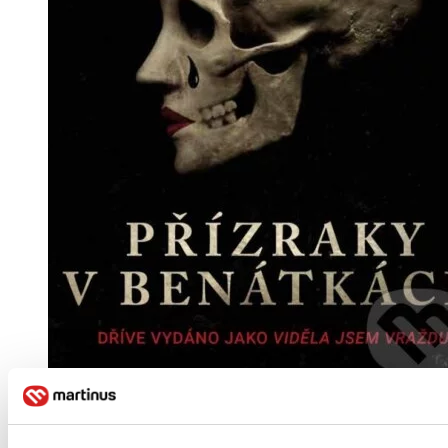
Pevná väzba
Čeština, 2023