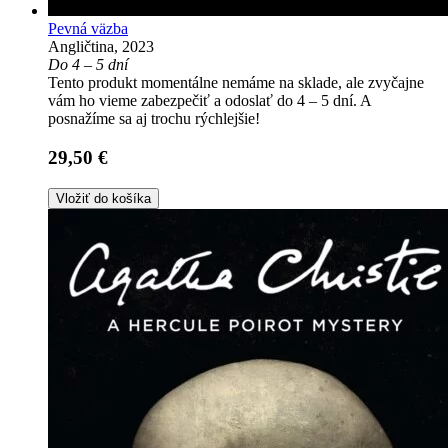
Pevná väzba
Angličtina, 2023
Do 4 – 5 dní
Tento produkt momentálne nemáme na sklade, ale zvyčajne
vám ho vieme zabezpečiť a odoslať do 4 – 5 dní. A
posnažíme sa aj trochu rýchlejšie!
29,50 €
Vložiť do košíka