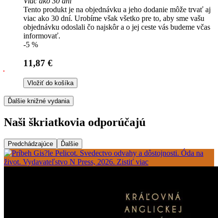
Viac ako 30 dní
Tento produkt je na objednávku a jeho dodanie môže trvať aj
viac ako 30 dní. Urobíme však všetko pre to, aby sme vašu
objednávku odoslali čo najskôr a o jej ceste vás budeme včas
informovať.
-5 %
11,87 €
Vložiť do košíka
Ďalšie knižné vydania
Naši škriatkovia odporúčajú
Predchádzajúce
Ďalšie