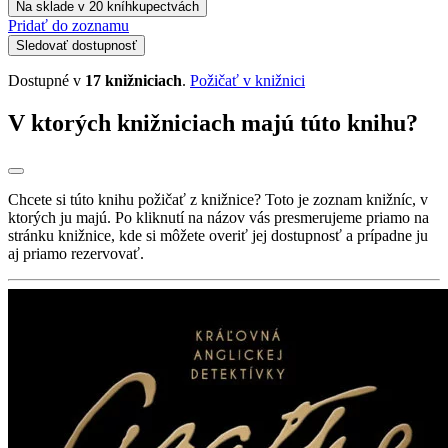
Na sklade v 20 kníhkupectvách
Pridať do zoznamu
Sledovať dostupnosť
Dostupné v
17 knižniciach
.
Požičať v knižnici
V ktorých knižniciach majú túto knihu?
Chcete si túto knihu požičať z knižnice? Toto je zoznam knižníc, v
ktorých ju majú. Po kliknutí na názov vás presmerujeme priamo na
stránku knižnice, kde si môžete overiť jej dostupnosť a prípadne ju
aj priamo rezervovať.