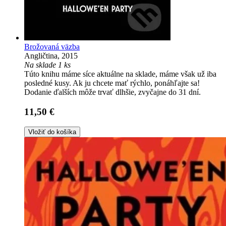
Brožovaná väzba
Angličtina, 2015
Na sklade 1 ks
Túto knihu máme síce aktuálne na sklade, máme však už iba
posledné kusy. Ak ju chcete mať rýchlo, ponáhľajte sa!
Dodanie ďalších môže trvať dlhšie, zvyčajne do 31 dní.
11,50 €
Vložiť do košíka