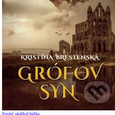
Pozrieť ukážku
Ukážka