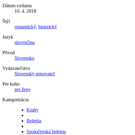
Dátum vydania
10. 4. 2018
Štýl
romantický
,
historický
Jazyk
slovenčina
Pôvod
Slovensko
Vydavateľstvo
Slovenský spisovateľ
Pre koho
pre ženy
Kategorizácia
Knihy
Beletria
Spoločenská beletria