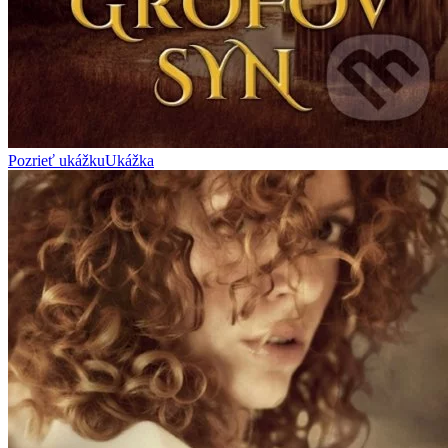
Pozrieť ukážku
Ukážka