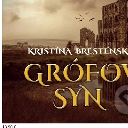
13,90 €