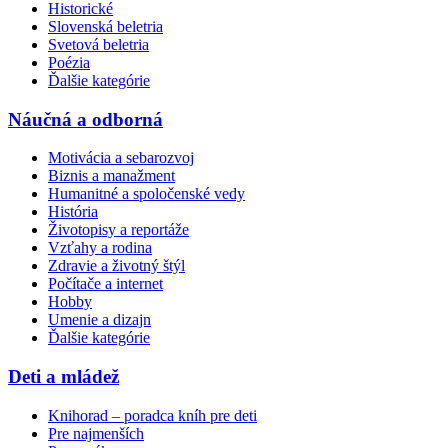
Historické
Slovenská beletria
Svetová beletria
Poézia
Ďalšie kategórie
Náučná a odborná
Motivácia a sebarozvoj
Biznis a manažment
Humanitné a spoločenské vedy
História
Životopisy a reportáže
Vzťahy a rodina
Zdravie a životný štýl
Počítače a internet
Hobby
Umenie a dizajn
Ďalšie kategórie
Deti a mládež
Knihorad – poradca kníh pre deti
Pre najmenších