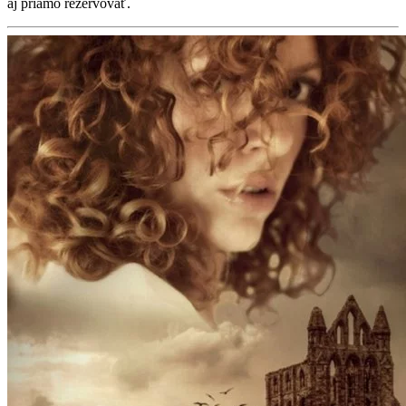
aj priamo rezervovať.