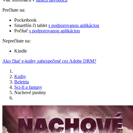
Prečítate na:
Pocketbook
Smartfón či tablet
s podporovanou aplikáciou
Počítač
s podporovanou aplikáciou
Neprečítate na:
Kindle
Ako čítať e-knihy zabezpečené cez Adobe DRM?
Knihy
Beletria
Sci-fi a fantasy
Nachové pustiny