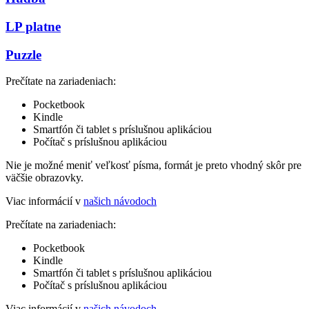
LP platne
Puzzle
Prečítate na zariadeniach:
Pocketbook
Kindle
Smartfón či tablet s príslušnou aplikáciou
Počítač s príslušnou aplikáciou
Nie je možné meniť veľkosť písma, formát je preto vhodný skôr pre
väčšie obrazovky.
Viac informácií v
našich návodoch
Prečítate na zariadeniach:
Pocketbook
Kindle
Smartfón či tablet s príslušnou aplikáciou
Počítač s príslušnou aplikáciou
Viac informácií v
našich návodoch