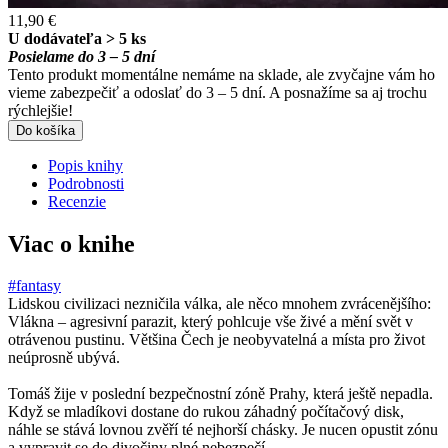
11,90 €
U dodávateľa > 5 ks
Posielame do 3 – 5 dní
Tento produkt momentálne nemáme na sklade, ale zvyčajne vám ho
vieme zabezpečiť a odoslať do 3 – 5 dní. A posnažíme sa aj trochu
rýchlejšie!
Do košíka
Popis knihy
Podrobnosti
Recenzie
Viac o knihe
#fantasy
Lidskou civilizaci nezničila válka, ale něco mnohem zvrácenějšího:
Vlákna – agresivní parazit, který pohlcuje vše živé a mění svět v
otrávenou pustinu. Většina Čech je neobyvatelná a místa pro život
neúprosně ubývá.
Tomáš žije v poslední bezpečnostní zóně Prahy, která ještě nepadla.
Když se mladíkovi dostane do rukou záhadný počítačový disk,
náhle se stává lovnou zvěří té nejhorší chásky. Je nucen opustit zónu
a vypravit se do divočiny plné nebezpečí.