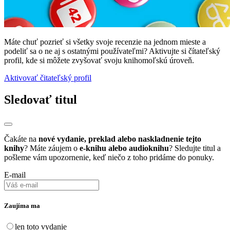
Máte chuť pozrieť si všetky svoje recenzie na jednom mieste a
podeliť sa o ne aj s ostatnými používateľmi? Aktivujte si čítateľský
profil, kde si môžete zvyšovať svoju knihomoľskú úroveň.
Aktivovať čitateľský profil
Sledovať titul
Čakáte na
nové vydanie, preklad alebo naskladnenie tejto
knihy
? Máte záujem o
e-knihu alebo audioknihu
? Sledujte titul a
pošleme vám upozornenie, keď niečo z toho pridáme do ponuky.
E-mail
Zaujíma ma
len toto vydanie