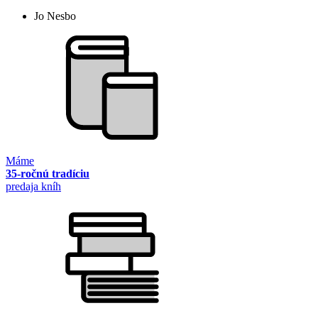
Jo Nesbo
Máme
35-ročnú tradíciu
predaja kníh