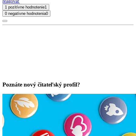
reagovať
1 pozitívne hodnotenie
1
0 negatívne hodnotenia
0
Poznáte nový čitateľský profil?