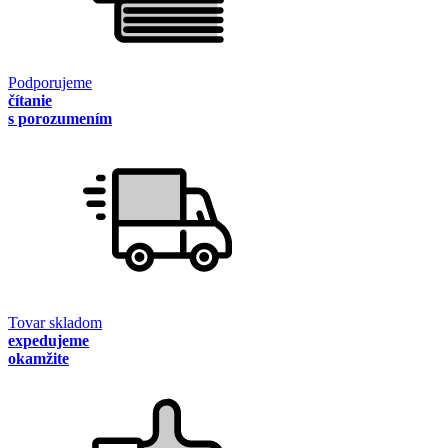
Podporujeme
čítanie
s porozumením
Tovar skladom
expedujeme
okamžite