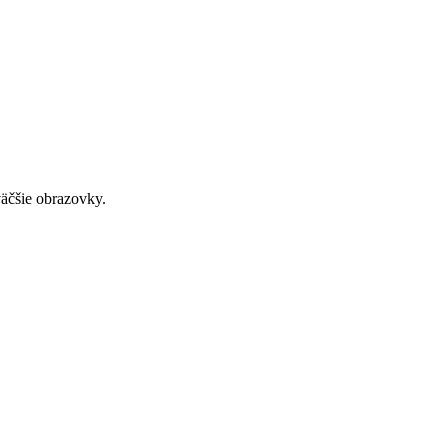
väčšie obrazovky.