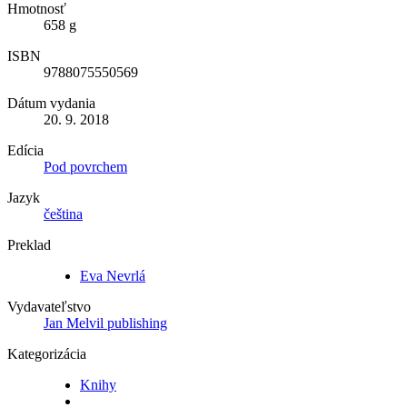
Hmotnosť
658 g
ISBN
9788075550569
Dátum vydania
20. 9. 2018
Edícia
Pod povrchem
Jazyk
čeština
Preklad
Eva Nevrlá
Vydavateľstvo
Jan Melvil publishing
Kategorizácia
Knihy