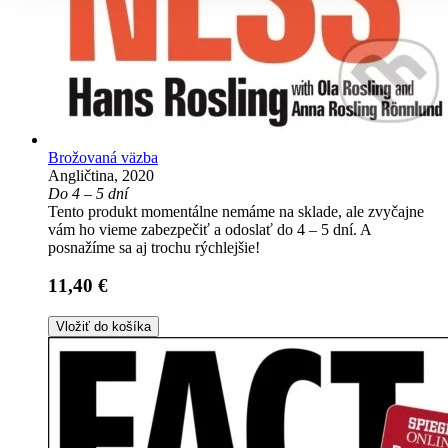
Brožovaná väzba
Angličtina, 2020
Do 4 – 5 dní
Tento produkt momentálne nemáme na sklade, ale zvyčajne
vám ho vieme zabezpečiť a odoslať do 4 – 5 dní. A
posnažíme sa aj trochu rýchlejšie!
11,40 €
Vložiť do košíka