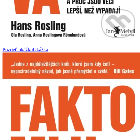
Pozrieť ukážku
Ukážka