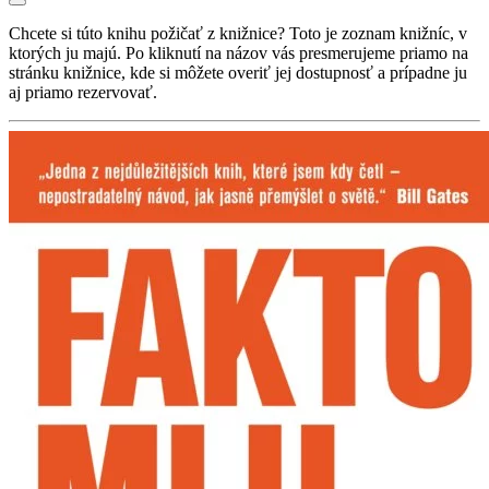
Chcete si túto knihu požičať z knižnice? Toto je zoznam knižníc, v
ktorých ju majú. Po kliknutí na názov vás presmerujeme priamo na
stránku knižnice, kde si môžete overiť jej dostupnosť a prípadne ju
aj priamo rezervovať.