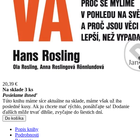
20,39 €
Na sklade 3 ks
Posielame ihneď
Túto knihu máme síce aktuálne na sklade, máme však už iba
posledné kusy. Ak ju chcete mať rýchlo, ponáhľajte sa! Dodanie
ďalších môže trvať dlhšie, zvyčajne do šiestich dní.
Do košíka
Popis knihy
Podrobnosti