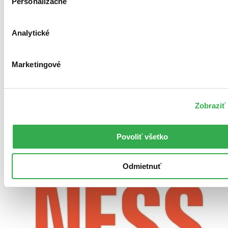
Personalizačné
Analytické
Marketingové
Zobraziť 
Povoliť všetko
Odmietnuť