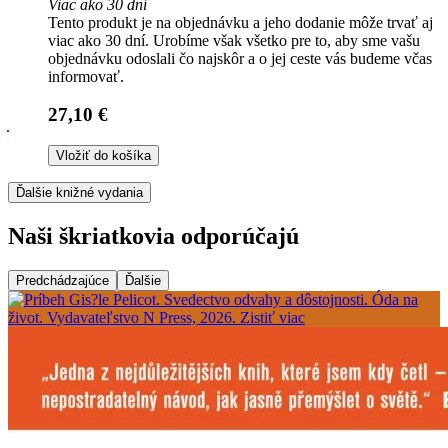
Viac ako 30 dní
Tento produkt je na objednávku a jeho dodanie môže trvať aj
viac ako 30 dní. Urobíme však všetko pre to, aby sme vašu
objednávku odoslali čo najskôr a o jej ceste vás budeme včas
informovať.
27,10 €
Vložiť do košíka
Ďalšie knižné vydania
Naši škriatkovia odporúčajú
Predchádzajúce
Ďalšie