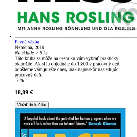
Pevná väzba
Nemčina, 2019
Na sklade > 5 ks
Táto kniha sa môže na cestu ku vám vybrať prakticky
okamžite! Ak si ju objednáte do 13:00 v pracovný deň,
odošleme vám ju ešte dnes, inak najneskôr nasledujúci
pracovný deň.
-7 %
18,89 €
Vložiť do košíka