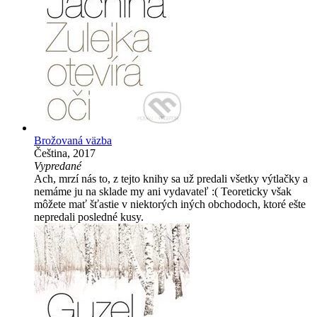
Brožovaná väzba
Čeština, 2017
Vypredané
Ach, mrzí nás to, z tejto knihy sa už predali všetky výtlačky a
nemáme ju na sklade my ani vydavateľ :( Teoreticky však
môžete mať šťastie v niektorých iných obchodoch, ktoré ešte
nepredali posledné kusy.