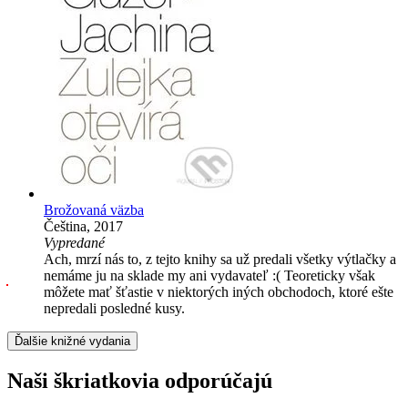
Brožovaná väzba
Čeština, 2017
Vypredané
Ach, mrzí nás to, z tejto knihy sa už predali všetky výtlačky a
nemáme ju na sklade my ani vydavateľ :( Teoreticky však
môžete mať šťastie v niektorých iných obchodoch, ktoré ešte
nepredali posledné kusy.
Ďalšie knižné vydania
Naši škriatkovia odporúčajú