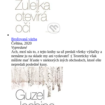
Brožovaná väzba
Čeština, 2020
Vypredané
Ach, mrzí nás to, z tejto knihy sa už predali všetky výtlačky a
nemáme ju na sklade my ani vydavateľ :( Teoreticky však
môžete mať šťastie v niektorých iných obchodoch, ktoré ešte
nepredali posledné kusy.