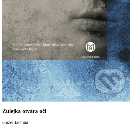
Zulejka otvára oči
Guzel Jachina