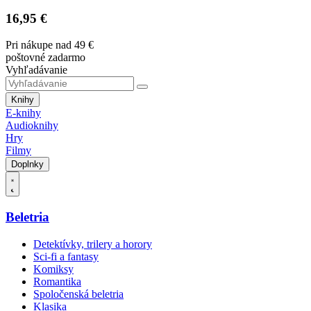
16,95 €
Pri nákupe nad 49 €
poštovné zadarmo
Vyhľadávanie
Knihy
E-knihy
Audioknihy
Hry
Filmy
Doplnky
Beletria
Detektívky, trilery a horory
Sci-fi a fantasy
Komiksy
Romantika
Spoločenská beletria
Klasika