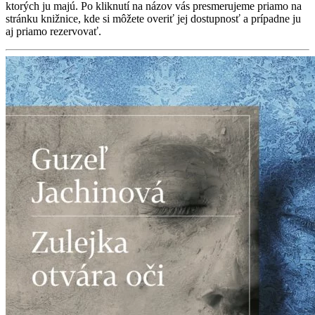
ktorých ju majú. Po kliknutí na názov vás presmerujeme priamo na
stránku knižnice, kde si môžete overiť jej dostupnosť a prípadne ju
aj priamo rezervovať.