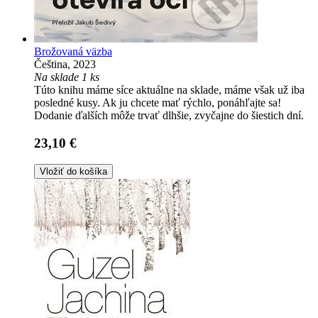
Brožovaná väzba
Čeština, 2023
Na sklade 1 ks
Túto knihu máme síce aktuálne na sklade, máme však už iba
posledné kusy. Ak ju chcete mať rýchlo, ponáhľajte sa!
Dodanie ďalších môže trvať dlhšie, zvyčajne do šiestich dní.
23,10 €
Vložiť do košíka