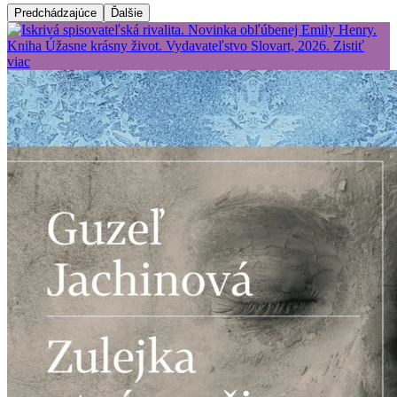
Predchádzajúce
Ďalšie