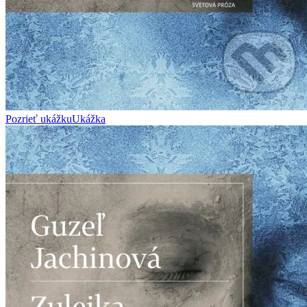
Pozrieť ukážku
Ukážka