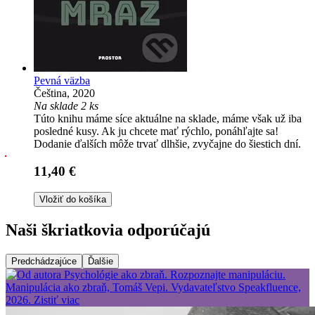
Pevná väzba
Čeština, 2020
Na sklade 2 ks
Túto knihu máme síce aktuálne na sklade, máme však už iba
posledné kusy. Ak ju chcete mať rýchlo, ponáhľajte sa!
Dodanie ďalších môže trvať dlhšie, zvyčajne do šiestich dní.
11,40 €
Vložiť do košíka
Naši škriatkovia odporúčajú
Predchádzajúce
Ďalšie