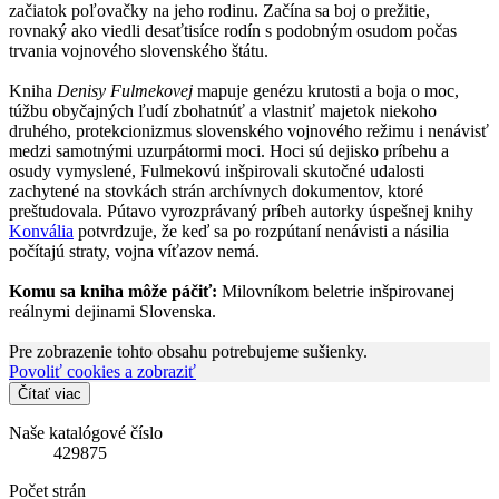
začiatok poľovačky na jeho rodinu. Začína sa boj o prežitie,
rovnaký ako viedli desaťtisíce rodín s podobným osudom počas
trvania vojnového slovenského štátu.
Kniha
Denisy Fulmekovej
mapuje genézu krutosti a boja o moc,
túžbu obyčajných ľudí zbohatnúť a vlastniť majetok niekoho
druhého, protekcionizmus slovenského vojnového režimu i nenávisť
medzi samotnými uzurpátormi moci. Hoci sú dejisko príbehu a
osudy vymyslené, Fulmekovú inšpirovali skutočné udalosti
zachytené na stovkách strán archívnych dokumentov, ktoré
preštudovala. Pútavo vyrozprávaný príbeh autorky úspešnej knihy
Konvália
potvrdzuje, že keď sa po rozpútaní nenávisti a násilia
počítajú straty, vojna víťazov nemá.
Komu sa kniha môže páčiť:
Milovníkom beletrie inšpirovanej
reálnymi dejinami Slovenska.
Pre zobrazenie tohto obsahu potrebujeme sušienky.
Povoliť cookies a zobraziť
Čítať viac
Naše katalógové číslo
429875
Počet strán