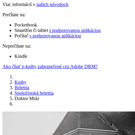
Viac informácií v
našich návodoch
Prečítate na:
Pocketbook
Smartfón či tablet
s podporovanou aplikáciou
Počítač
s podporovanou aplikáciou
Neprečítate na:
Kindle
Ako čítať e-knihy zabezpečené cez Adobe DRM?
Knihy
Beletria
Spoločenská beletria
Doktor Mráz