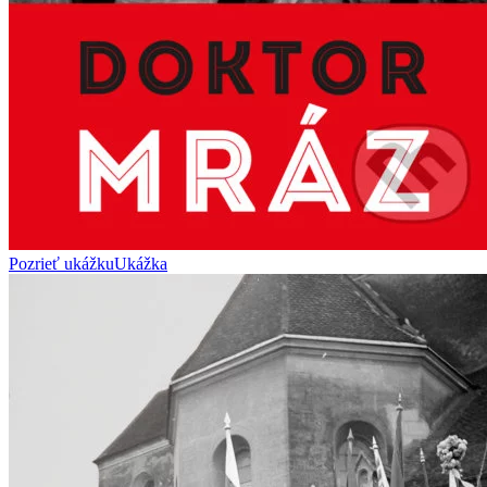
Pozrieť ukážku
Ukážka