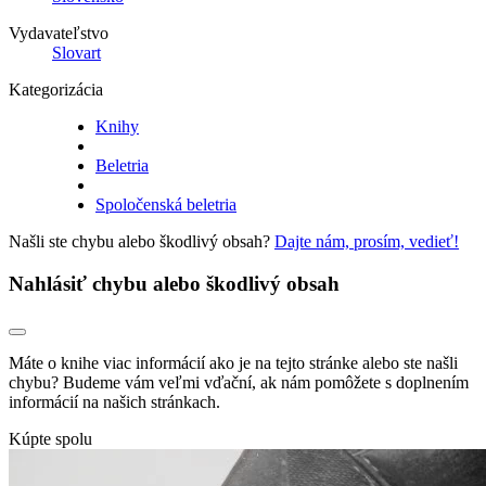
Vydavateľstvo
Slovart
Kategorizácia
Knihy
Beletria
Spoločenská beletria
Našli ste chybu alebo škodlivý obsah?
Dajte nám, prosím, vedieť!
Nahlásiť chybu alebo škodlivý obsah
Máte o knihe viac informácií ako je na tejto stránke alebo ste našli
chybu? Budeme vám veľmi vďační, ak nám pomôžete s doplnením
informácií na našich stránkach.
Kúpte spolu