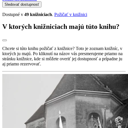
Sledovať dostupnosť
Dostupné v
49 knižniciach
.
Požičať v knižnici
V ktorých knižniciach majú túto knihu?
Chcete si túto knihu požičať z knižnice? Toto je zoznam knižníc, v
ktorých ju majú. Po kliknutí na názov vás presmerujeme priamo na
stránku knižnice, kde si môžete overiť jej dostupnosť a prípadne ju
aj priamo rezervovať.