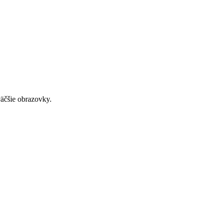
väčšie obrazovky.