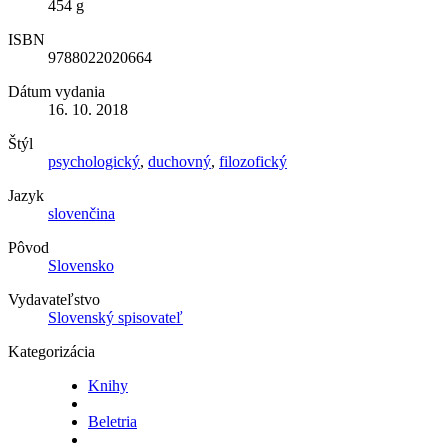
454 g
ISBN
9788022020664
Dátum vydania
16. 10. 2018
Štýl
psychologický
,
duchovný
,
filozofický
Jazyk
slovenčina
Pôvod
Slovensko
Vydavateľstvo
Slovenský spisovateľ
Kategorizácia
Knihy
Beletria