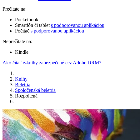
Prečítate na:
Pocketbook
Smartfón či tablet
s podporovanou aplikáciou
Počítač
s podporovanou aplikáciou
Neprečítate na:
Kindle
Ako čítať e-knihy zabezpečené cez Adobe DRM?
Knihy
Beletria
Spoločenská beletria
Rozpoltená