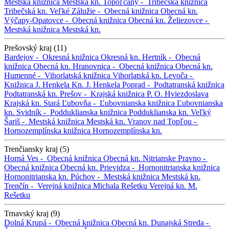
Mestská knižnica
Mestská kn.
Topoľčany -
Tribečská knižnica
Tribečská kn.
Veľké Zálužie -
Obecná knižnica
Obecná kn.
Výčapy-Opatovce -
Obecná knižnica
Obecná kn.
Želiezovce -
Mestská knižnica
Mestská kn.
Prešovský kraj (11)
Bardejov -
Okresná knižnica
Okresná kn.
Hertník -
Obecná
knižnica
Obecná kn.
Hranovnica -
Obecná knižnica
Obecná kn.
Humenné -
Vihorlatská knižnica
Vihorlatská kn.
Levoča -
Knižnica J. Henkela
Kn. J. Henkela
Poprad -
Podtatranská knižnica
Podtatranská kn.
Prešov -
Krajská knižnica P. O. Hviezdoslava
Krajská kn.
Stará Ľubovňa -
Ľubovnianska knižnica
Ľubovnianska
kn.
Svidník -
Podduklianska knižnica
Podduklianska kn.
Veľký
Šariš -
Mestská knižnica
Mestská kn.
Vranov nad Topľou -
Hornozemplínska knižnica
Hornozemplínska kn.
Trenčiansky kraj (5)
Horná Ves -
Obecná knižnica
Obecná kn.
Nitrianske Pravno -
Obecná knižnica
Obecná kn.
Prievidza -
Hornonitrianska knižnica
Hornonitrianska kn.
Púchov -
Mestská knižnica
Mestská kn.
Trenčín -
Verejná knižnica Michala Rešetku
Verejná kn. M.
Rešetku
Trnavský kraj (9)
Dolná Krupá -
Obecná knižnica
Obecná kn.
Dunajská Streda -