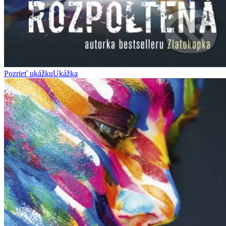
Pozrieť ukážku
Ukážka