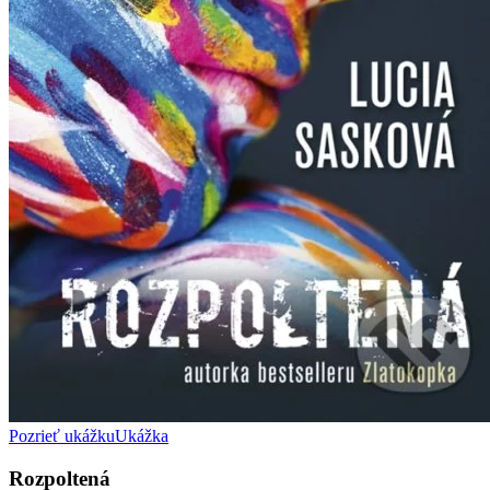
Pozrieť ukážku
Ukážka
Rozpoltená