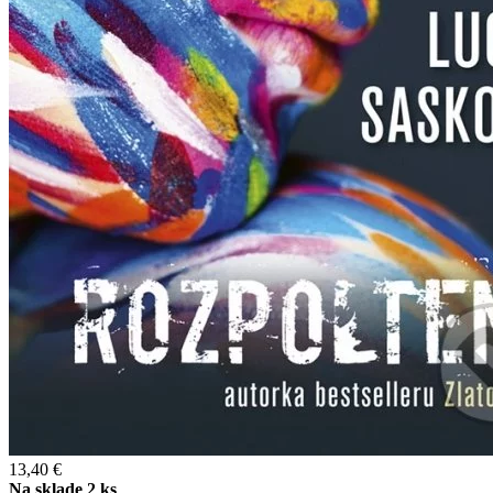
13,40 €
Na sklade 2 ks