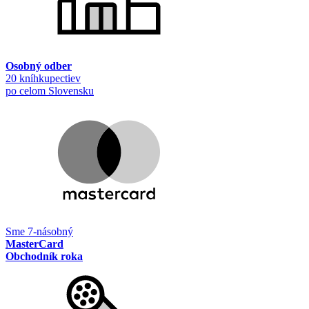
Osobný odber
20 kníhkupectiev
po celom Slovensku
Sme 7-násobný
MasterCard
Obchodník roka