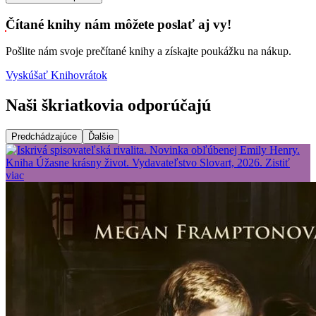
Čítané knihy nám môžete poslať aj vy!
Pošlite nám svoje prečítané knihy a získajte poukážku na nákup.
Vyskúšať Knihovrátok
Naši škriatkovia odporúčajú
Predchádzajúce
Ďalšie