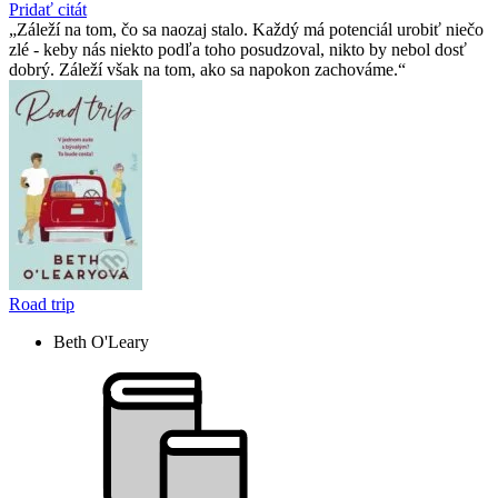
Pridať citát
Záleží na tom, čo sa naozaj stalo. Každý má potenciál urobiť niečo
zlé - keby nás niekto podľa toho posudzoval, nikto by nebol dosť
dobrý. Záleží však na tom, ako sa napokon zachováme.
Road trip
Beth O'Leary