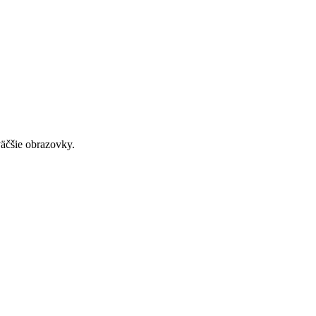
väčšie obrazovky.