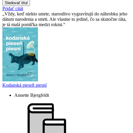
Sledovať titul
Pridať citát
Vždy, keď niekto umrie, starostlivo vygravírujú do náhrobku jeho
dátum narodenia a smrti. Ale vlastne to jediné, čo sa skutočne ráta,
je tá malá pomlčka medzi rokmi.
Kodanská pieseň piesní
Annette Bjergfeldt