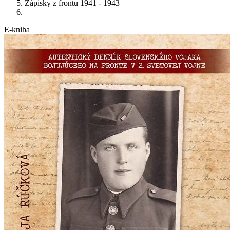
Zápisky z frontu 1941 - 1943
E-kniha