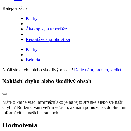
Kategorizácia
Knihy
Životopisy a reportáže
Reportáže a publicistika
Knihy
Beletria
Našli ste chybu alebo škodlivý obsah?
Dajte nám, prosím, vedieť!
Nahlásiť chybu alebo škodlivý obsah
Máte o knihe viac informácií ako je na tejto stránke alebo ste našli
chybu? Budeme vám veľmi vďační, ak nám pomôžete s doplnením
informácií na našich stránkach.
Hodnotenia