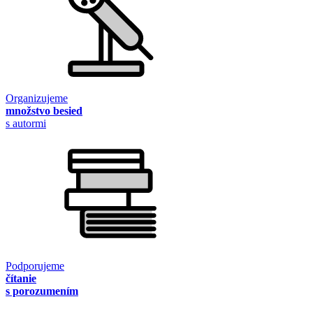
Organizujeme
množstvo besied
s autormi
Podporujeme
čítanie
s porozumením