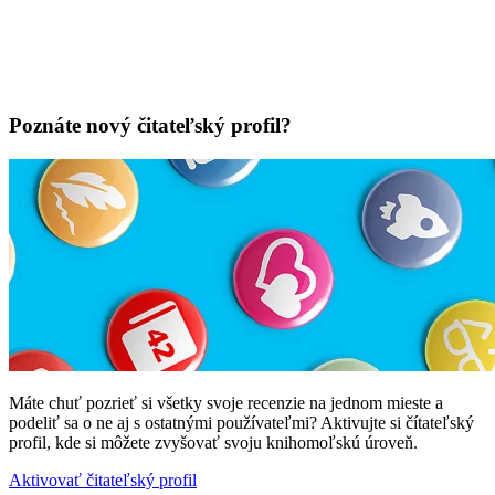
Poznáte nový čitateľský profil?
Máte chuť pozrieť si všetky svoje recenzie na jednom mieste a
podeliť sa o ne aj s ostatnými používateľmi? Aktivujte si čítateľský
profil, kde si môžete zvyšovať svoju knihomoľskú úroveň.
Aktivovať čitateľský profil