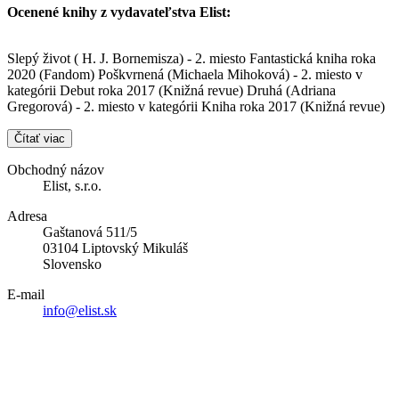
Ocenené knihy z vydavateľstva Elist:
Slepý život ( H. J. Bornemisza) - 2. miesto Fantastická kniha roka
2020 (Fandom) Poškvrnená (Michaela Mihoková) - 2. miesto v
kategórii Debut roka 2017 (Knižná revue) Druhá (Adriana
Gregorová) - 2. miesto v kategórii Kniha roka 2017 (Knižná revue)
Čítať viac
Obchodný názov
Elist, s.r.o.
Adresa
Gaštanová 511/5
03104 Liptovský Mikuláš
Slovensko
E-mail
info@elist.sk