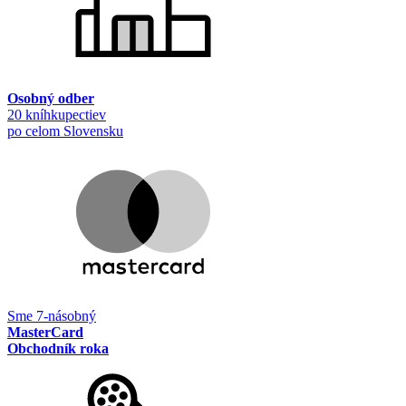
Osobný odber
20 kníhkupectiev
po celom Slovensku
Sme 7-násobný
MasterCard
Obchodník roka