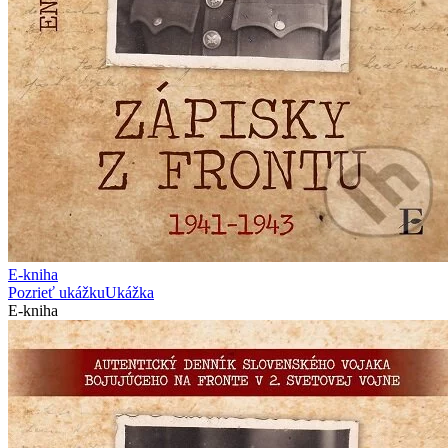
E-kniha
Pozrieť ukážku
Ukážka
E-kniha