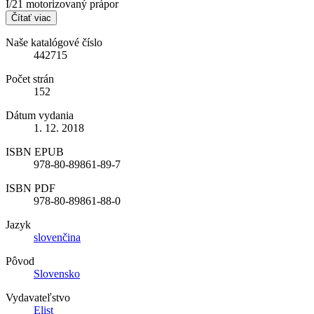
I/21 motorizovaný prápor
Čítať viac
Naše katalógové číslo
442715
Počet strán
152
Dátum vydania
1. 12. 2018
ISBN EPUB
978-80-89861-89-7
ISBN PDF
978-80-89861-88-0
Jazyk
slovenčina
Pôvod
Slovensko
Vydavateľstvo
Elist