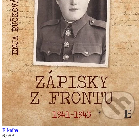
E-kniha
6,95 €