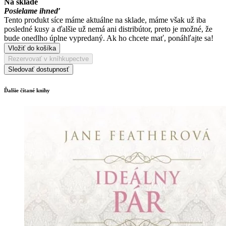
Na sklade
Posielame ihneď
Tento produkt síce máme aktuálne na sklade, máme však už iba
posledné kusy a ďalšie už nemá ani distribútor, preto je možné, že
bude onedlho úplne vypredaný. Ak ho chcete mať, ponáhľajte sa!
Vložiť do košíka
Rezervovať v kníhkupectve
Sledovať dostupnosť
Ďalšie čítané knihy