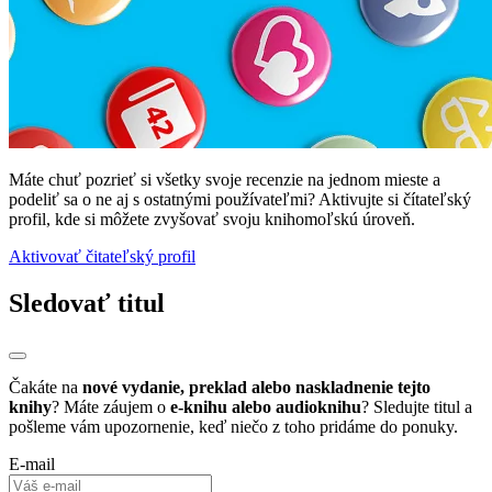
Máte chuť pozrieť si všetky svoje recenzie na jednom mieste a
podeliť sa o ne aj s ostatnými používateľmi? Aktivujte si čítateľský
profil, kde si môžete zvyšovať svoju knihomoľskú úroveň.
Aktivovať čitateľský profil
Sledovať titul
Čakáte na
nové vydanie, preklad alebo naskladnenie tejto
knihy
? Máte záujem o
e-knihu alebo audioknihu
? Sledujte titul a
pošleme vám upozornenie, keď niečo z toho pridáme do ponuky.
E-mail