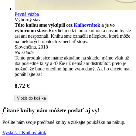
Pevná väzba
Výborný stav
Túto knihu sme vykúpili cez
Knihovrátok
a je vo
výbornom stave.
Rozdiel medzi touto knihou a novou by ste
asi ani nespoznali. Knihu sme označili nálepkou, ktorá môže
na niektorých obaloch zanechať stopy.
Slovenčina, 2018
Na sklade
Tento produkt síce máme aktuálne na sklade, máme však už
iba posledné kusy a ďalšie už nemá ani distribútor, preto je
možné, že bude onedlho úplne vypredaný. Ak ho chcete mať,
ponáhľajte sa!
8,72 €
Vložiť do košíka
Čítané knihy nám môžete poslať aj vy!
Pošlite nám svoje prečítané knihy a získajte poukážku na nákup.
Vyskúšať Knihovrátok