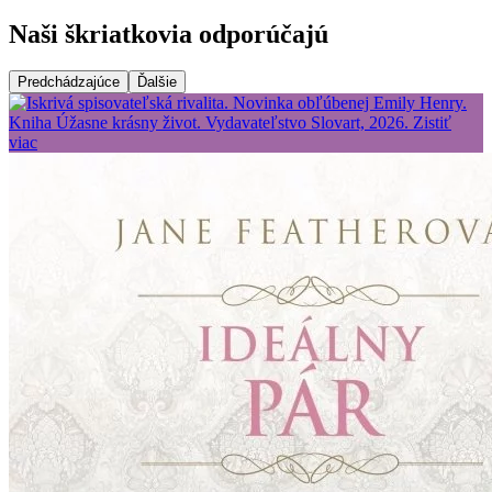
Naši škriatkovia odporúčajú
Predchádzajúce
Ďalšie