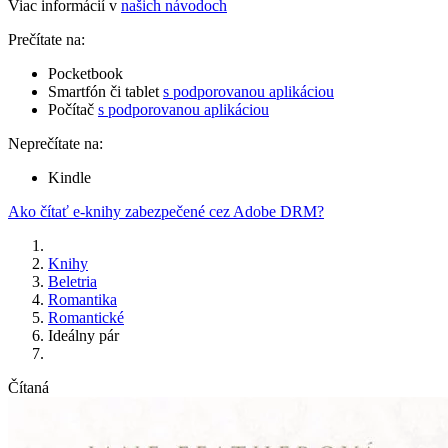
Viac informácií v
našich návodoch
Prečítate na:
Pocketbook
Smartfón či tablet
s podporovanou aplikáciou
Počítač
s podporovanou aplikáciou
Neprečítate na:
Kindle
Ako čítať e-knihy zabezpečené cez Adobe DRM?
Knihy
Beletria
Romantika
Romantické
Ideálny pár
Čítaná