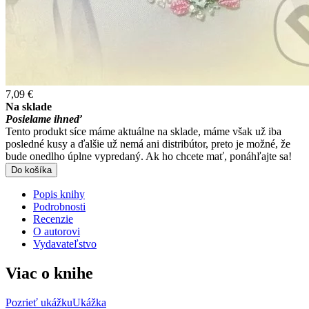
7,09 €
Na sklade
Posielame ihneď
Tento produkt síce máme aktuálne na sklade, máme však už iba
posledné kusy a ďalšie už nemá ani distribútor, preto je možné, že
bude onedlho úplne vypredaný. Ak ho chcete mať, ponáhľajte sa!
Do košíka
Popis knihy
Podrobnosti
Recenzie
O autorovi
Vydavateľstvo
Viac o knihe
Pozrieť ukážku
Ukážka