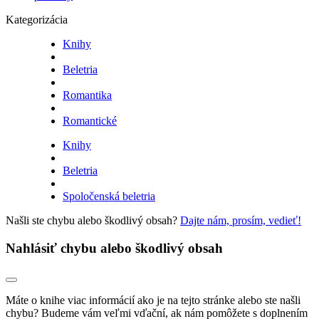
Kategorizácia
Knihy
Beletria
Romantika
Romantické
Knihy
Beletria
Spoločenská beletria
Našli ste chybu alebo škodlivý obsah?
Dajte nám, prosím, vedieť!
Nahlásiť chybu alebo škodlivý obsah
Máte o knihe viac informácií ako je na tejto stránke alebo ste našli
chybu? Budeme vám veľmi vďační, ak nám pomôžete s doplnením