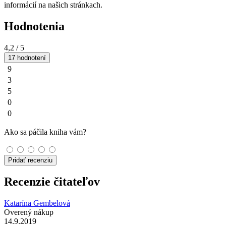
informácií na našich stránkach.
Hodnotenia
4,2
/ 5
17 hodnotení
9
3
5
0
0
Ako sa páčila kniha vám?
Pridať recenziu
Recenzie čitateľov
Katarína Gembelová
Overený nákup
14.9.2019