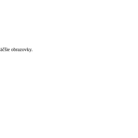
väčšie obrazovky.