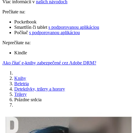
Viac informácií v
našich návodoch
Prečítate na:
Pocketbook
Smartfón či tablet
s podporovanou aplikáciou
Počítač
s podporovanou aplikáciou
Neprečítate na:
Kindle
Ako čítať e-knihy zabezpečené cez Adobe DRM?
Knihy
Beletria
Detektívky, trilery a horory
Trilery
Prázdne srdcia