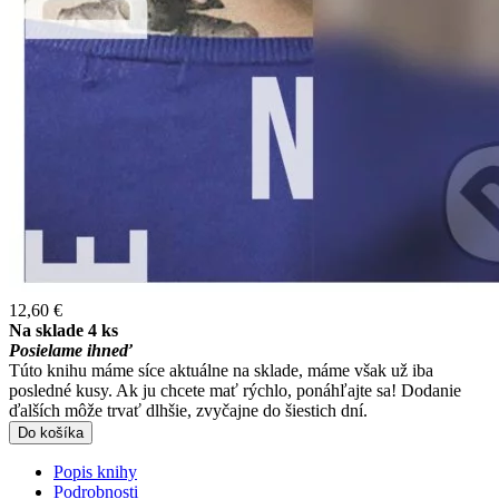
12,60 €
Na sklade 4 ks
Posielame ihneď
Túto knihu máme síce aktuálne na sklade, máme však už iba
posledné kusy. Ak ju chcete mať rýchlo, ponáhľajte sa! Dodanie
ďalších môže trvať dlhšie, zvyčajne do šiestich dní.
Do košíka
Popis knihy
Podrobnosti