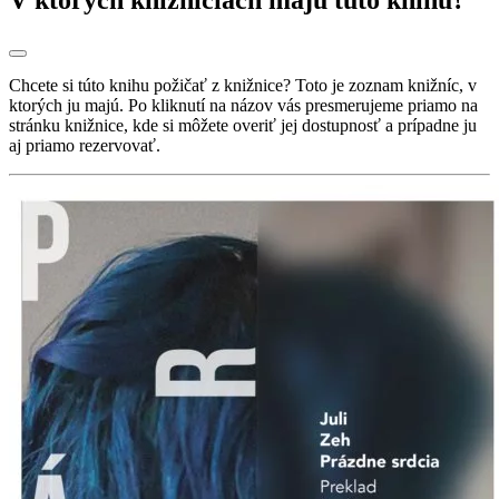
Chcete si túto knihu požičať z knižnice? Toto je zoznam knižníc, v
ktorých ju majú. Po kliknutí na názov vás presmerujeme priamo na
stránku knižnice, kde si môžete overiť jej dostupnosť a prípadne ju
aj priamo rezervovať.