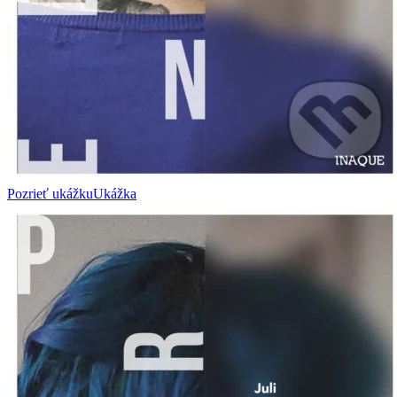
Pozrieť ukážku
Ukážka