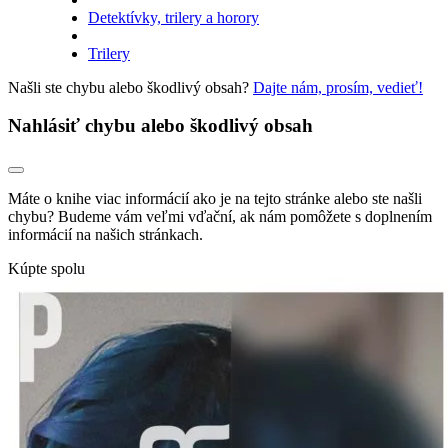
Detektívky, trilery a horory
Trilery
Našli ste chybu alebo škodlivý obsah?
Dajte nám, prosím, vedieť!
Nahlásiť chybu alebo škodlivý obsah
Máte o knihe viac informácií ako je na tejto stránke alebo ste našli
chybu? Budeme vám veľmi vďační, ak nám pomôžete s doplnením
informácií na našich stránkach.
Kúpte spolu