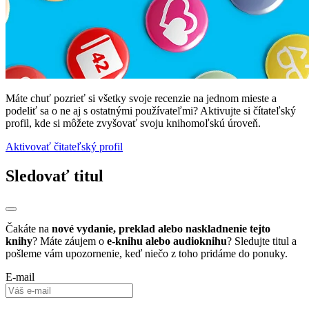
Máte chuť pozrieť si všetky svoje recenzie na jednom mieste a
podeliť sa o ne aj s ostatnými používateľmi? Aktivujte si čítateľský
profil, kde si môžete zvyšovať svoju knihomoľskú úroveň.
Aktivovať čitateľský profil
Sledovať titul
Čakáte na
nové vydanie, preklad alebo naskladnenie tejto
knihy
? Máte záujem o
e-knihu alebo audioknihu
? Sledujte titul a
pošleme vám upozornenie, keď niečo z toho pridáme do ponuky.
E-mail