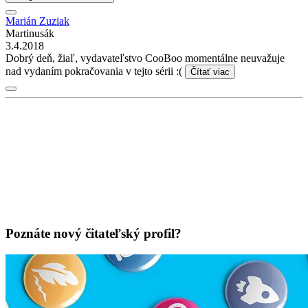
Marián Zuziak
Martinusák
3.4.2018
Dobrý deň, žiaľ, vydavateľstvo CooBoo momentálne neuvažuje
nad vydaním pokračovania v tejto sérii :(
Čítať viac
Poznáte nový čitateľský profil?