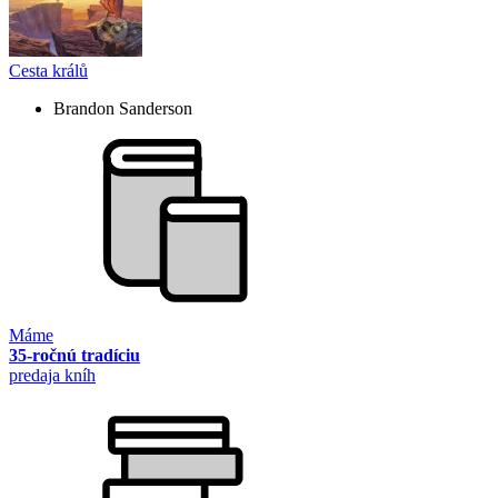
Cesta králů
Brandon Sanderson
Máme
35-ročnú tradíciu
predaja kníh