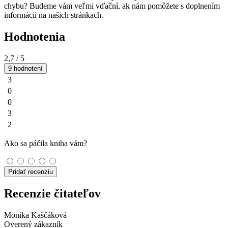
chybu? Budeme vám veľmi vďační, ak nám pomôžete s doplnením
informácií na našich stránkach.
Hodnotenia
2,7
/ 5
9 hodnotení
3
0
0
3
2
Ako sa páčila kniha vám?
Pridať recenziu
Recenzie čitateľov
Monika Kaščáková
Overený zákazník