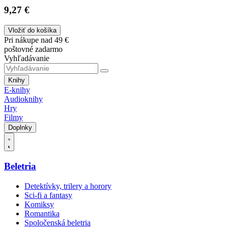
9,27 €
Vložiť do košíka
Pri nákupe nad 49 €
poštovné zadarmo
Vyhľadávanie
Knihy
E-knihy
Audioknihy
Hry
Filmy
Doplnky
Beletria
Detektívky, trilery a horory
Sci-fi a fantasy
Komiksy
Romantika
Spoločenská beletria