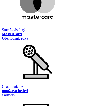
Sme 7-násobný
MasterCard
Obchodník roka
Organizujeme
množstvo besied
s autormi