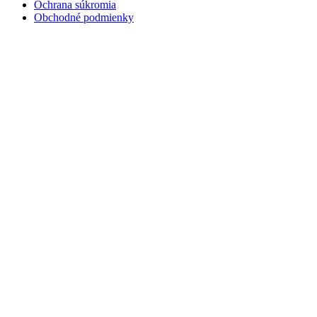
Ochrana súkromia
Obchodné podmienky