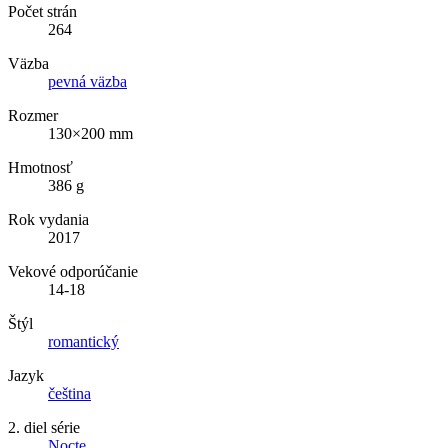
Počet strán
264
Väzba
pevná väzba
Rozmer
130×200 mm
Hmotnosť
386 g
Rok vydania
2017
Vekové odporúčanie
14-18
Štýl
romantický
Jazyk
čeština
2. diel série
Nocte