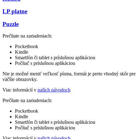
LP platne
Puzzle
Prečítate na zariadeniach:
Pocketbook
Kindle
Smartfón či tablet s príslušnou aplikáciou
Počítač s príslušnou aplikáciou
Nie je možné meniť veľkosť písma, formát je preto vhodný skôr pre
väčšie obrazovky.
Viac informácií v
našich návodoch
Prečítate na zariadeniach:
Pocketbook
Kindle
Smartfón či tablet s príslušnou aplikáciou
Počítač s príslušnou aplikáciou
Viac informácií v
našich návodoch