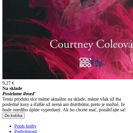
9,27 €
Na sklade
Posielame ihneď
Tento produkt síce máme aktuálne na sklade, máme však už iba
posledné kusy a ďalšie už nemá ani distribútor, preto je možné, že
bude onedlho úplne vypredaný. Ak ho chcete mať, ponáhľajte sa!
Do košíka
Popis knihy
Podrobnosti