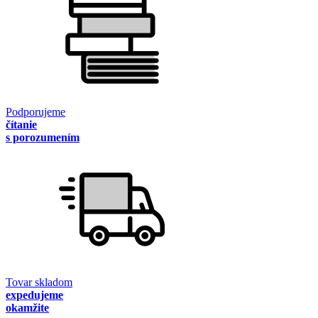
Podporujeme
čítanie
s porozumením
Tovar skladom
expedujeme
okamžite