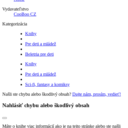
Vydavateľstvo
CooBoo CZ
Kategorizácia
Knihy
Pre deti a mládež
Beletria pre deti
Knihy
Pre deti a mládež
Sci-fi, fantasy a komiksy
Našli ste chybu alebo škodlivý obsah?
Dajte nám, prosím, vedieť!
Nahlásiť chybu alebo škodlivý obsah
Máte o knihe viac informácií ako je na tejto stránke alebo ste našli