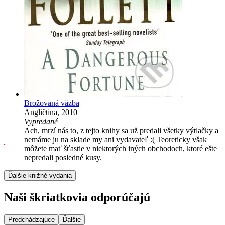
Brožovaná väzba
Angličtina, 2010
Vypredané
Ach, mrzí nás to, z tejto knihy sa už predali všetky výtlačky a
nemáme ju na sklade my ani vydavateľ :( Teoreticky však
môžete mať šťastie v niektorých iných obchodoch, ktoré ešte
nepredali posledné kusy.
Ďalšie knižné vydania
Naši škriatkovia odporúčajú
Predchádzajúce
Ďalšie