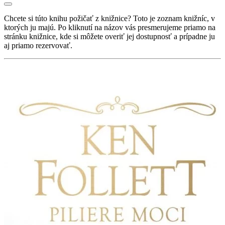
Chcete si túto knihu požičať z knižnice? Toto je zoznam knižníc, v
ktorých ju majú. Po kliknutí na názov vás presmerujeme priamo na
stránku knižnice, kde si môžete overiť jej dostupnosť a prípadne ju
aj priamo rezervovať.