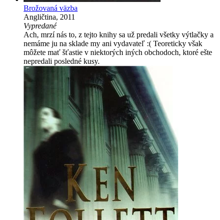
Brožovaná väzba
Angličtina, 2011
Vypredané
Ach, mrzí nás to, z tejto knihy sa už predali všetky výtlačky a
nemáme ju na sklade my ani vydavateľ :( Teoreticky však
môžete mať šťastie v niektorých iných obchodoch, ktoré ešte
nepredali posledné kusy.