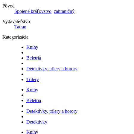
Pôvod
Spojené kráľovstvo
,
zahraničný
Vydavateľstvo
Tatran
Kategorizácia
Knihy
Beletria
Detektívky, trilery a horory
Trilery
Knihy
Beletria
Detektívky, trilery a horory
Detektívky
Knihy