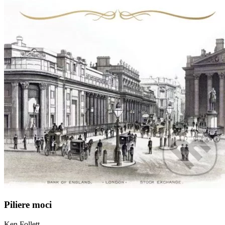
Piliere moci
Ken Follett