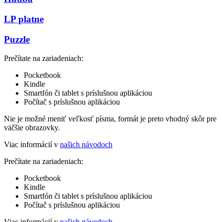
LP platne
Puzzle
Prečítate na zariadeniach:
Pocketbook
Kindle
Smartfón či tablet s príslušnou aplikáciou
Počítač s príslušnou aplikáciou
Nie je možné meniť veľkosť písma, formát je preto vhodný skôr pre
väčšie obrazovky.
Viac informácií v
našich návodoch
Prečítate na zariadeniach:
Pocketbook
Kindle
Smartfón či tablet s príslušnou aplikáciou
Počítač s príslušnou aplikáciou
Viac informácií v
našich návodoch