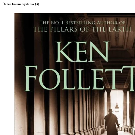
Ďalšie knižné vydania (3)