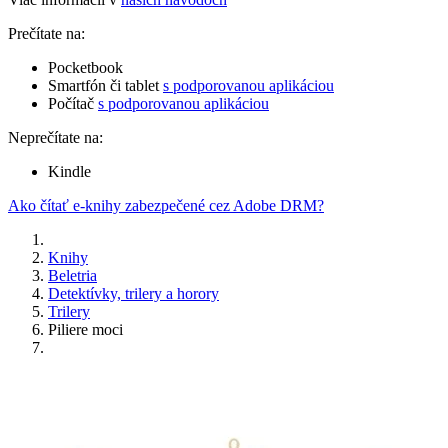
Prečítate na:
Pocketbook
Smartfón či tablet
s podporovanou aplikáciou
Počítač
s podporovanou aplikáciou
Neprečítate na:
Kindle
Ako čítať e-knihy zabezpečené cez Adobe DRM?
Knihy
Beletria
Detektívky, trilery a horory
Trilery
Piliere moci